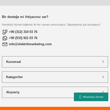
re
aşıyıcı
ta
rj İstasyonu
Bir desteğe mi ihtiyacınız var?
Kesintisiz hizmet kalitemiz ile her zaman yanınızdayız. Siparişleriniz için buradayız!
tör
foları
+90 (312) 310 03 76
+90 (533) 921 03 76
temleri
ol Rölesi
info@elektrikmarketing.com
 HMI )
e Sürücü
Kurumsal
binler
 Motor
Kategoriler
Alışveriş