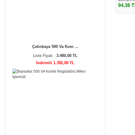
94,36 T
Çetinkaya 500 Va Kom ...
Liste Fiyatı :
3.480,00 TL
İndirimli 1.392,00 TL