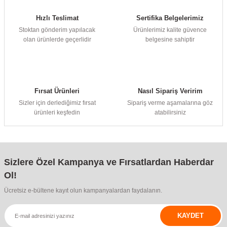
Hızlı Teslimat
Sertifika Belgelerimiz
Stoktan gönderim yapılacak
Ürünlerimiz kalite güvence
olan ürünlerde geçerlidir
belgesine sahiptir
Fırsat Ürünleri
Nasıl Sipariş Veririm
Sizler için derlediğimiz fırsat
Sipariş verme aşamalarına göz
ürünleri keşfedin
atabilirsiniz
Sizlere Özel Kampanya ve Fırsatlardan Haberdar
Ol!
Ücretsiz e-bültene kayıt olun kampanyalardan faydalanın.
KAYDET