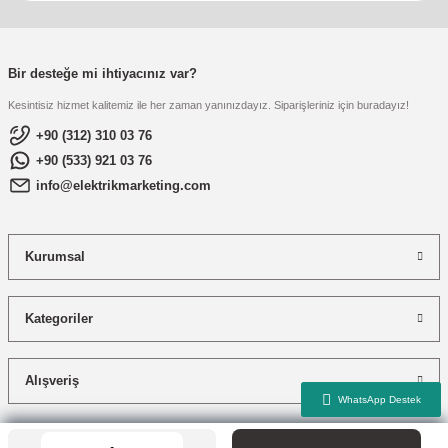
Bir desteğe mi ihtiyacınız var?
Kesintisiz hizmet kalitemiz ile her zaman yanınızdayız. Siparişleriniz için buradayız!
+90 (312) 310 03 76
+90 (533) 921 03 76
info@elektrikmarketing.com
Kurumsal
Kategoriler
Alışveriş