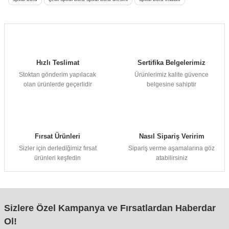
Hızlı Teslimat
Sertifika Belgelerimiz
Stoktan gönderim yapılacak
Ürünlerimiz kalite güvence
olan ürünlerde geçerlidir
belgesine sahiptir
Fırsat Ürünleri
Nasıl Sipariş Veririm
Sizler için derlediğimiz fırsat
Sipariş verme aşamalarına göz
ürünleri keşfedin
atabilirsiniz
Sizlere Özel Kampanya ve Fırsatlardan Haberdar
Ol!