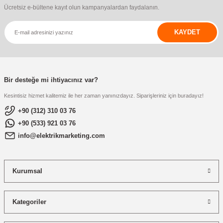
Ücretsiz e-bültene kayıt olun kampanyalardan faydalanın.
KAYDET
Bir desteğe mi ihtiyacınız var?
Kesintisiz hizmet kalitemiz ile her zaman yanınızdayız. Siparişleriniz için buradayız!
+90 (312) 310 03 76
+90 (533) 921 03 76
info@elektrikmarketing.com
Kurumsal
Kategoriler