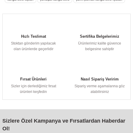
Hızlı Teslimat
Sertifika Belgelerimiz
Stoktan gönderim yapılacak
Ürünlerimiz kalite güvence
olan ürünlerde geçerlidir
belgesine sahiptir
Fırsat Ürünleri
Nasıl Sipariş Veririm
Sizler için derlediğimiz fırsat
Sipariş verme aşamalarına göz
ürünleri keşfedin
atabilirsiniz
Sizlere Özel Kampanya ve Fırsatlardan Haberdar
Ol!