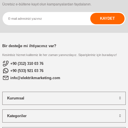
Ücretsiz e-bültene kayıt olun kampanyalardan faydalanın.
KAYDET
Bir desteğe mi ihtiyacınız var?
Kesintisiz hizmet kalitemiz ile her zaman yanınızdayız. Siparişleriniz için buradayız!
+90 (312) 310 03 76
+90 (533) 921 03 76
info@elektrikmarketing.com
Kurumsal
Kategoriler