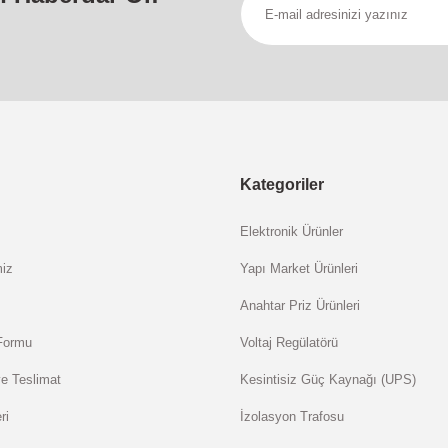
Kategoriler
Elektronik Ürünler
miz
Yapı Market Ürünleri
Anahtar Priz Ürünleri
 Formu
Voltaj Regülatörü
e Teslimat
Kesintisiz Güç Kaynağı (UPS)
ri
İzolasyon Trafosu