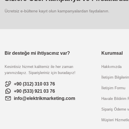
Ücretsiz e-bültene kayıt olun kampanyalardan faydalanın.
Bir desteğe mi ihtiyacınız var?
Kurumsal
Kesintisiz hizmet kalitemiz ile her zaman
Hakkımızda
yanınızdayız. Siparişleriniz için buradayız!
İletişim Bilgileri
+90 (312) 310 03 76
İletişim Formu
+90 (533) 921 03 76
info@elektrikmarketing.com
Havale Bildirim
Sipariş Ödeme v
Müşteri Hizmetle