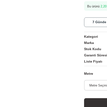
Bu ürünü
2,20
7 Günde
Kategori
Marka
Stok Kodu
Garanti Süres
Liste Fiyatı
Metre