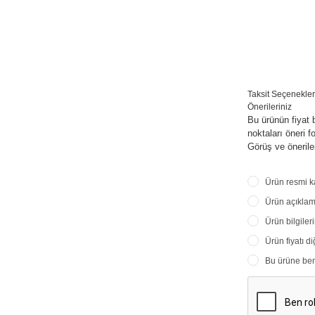
Taksit Seçenekler
Önerileriniz
Bu ürünün fiyat 
noktaları öneri f
Görüş ve öneriler
Ürün resmi k
Ürün açıklama
Ürün bilgiler
Ürün fiyatı d
Bu ürüne benze