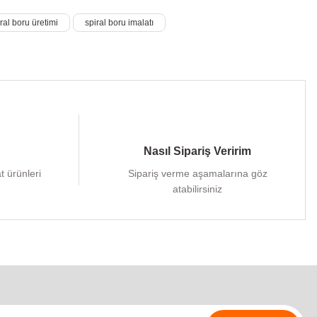
iral boru üretimi
spiral boru imalatı
Nasıl Sipariş Veririm
at ürünleri
Sipariş verme aşamalarına göz
atabilirsiniz