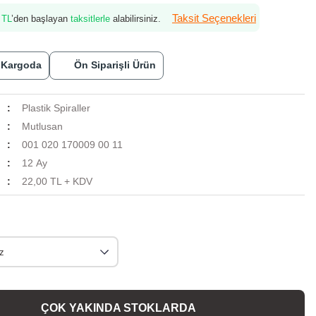
Taksit Seçenekleri
 TL
’den başlayan
taksitlerle
alabilirsiniz.
 Kargoda
Ön Siparişli Ürün
Plastik Spiraller
Mutlusan
001 020 170009 00 11
i
12 Ay
22,00 TL + KDV
ÇOK YAKINDA STOKLARDA