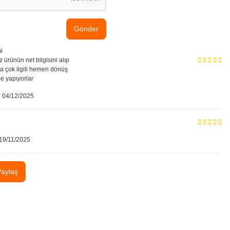
Gönder
i
 ürünün net bilgisini alıp
ma çok ilgili hemen dönüş
me yapıyorlar
 | 04/12/2025
19/11/2025
Paylaş