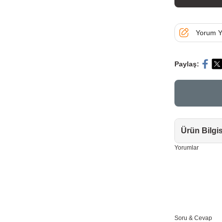
Yorum Y
Paylaş:
Ürün Bilgis
Yorumlar
Soru & Cevap