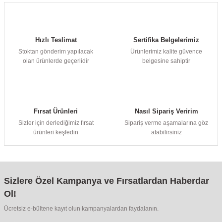
Hızlı Teslimat
Sertifika Belgelerimiz
Stoktan gönderim yapılacak
Ürünlerimiz kalite güvence
olan ürünlerde geçerlidir
belgesine sahiptir
Fırsat Ürünleri
Nasıl Sipariş Veririm
Sizler için derlediğimiz fırsat
Sipariş verme aşamalarına göz
ürünleri keşfedin
atabilirsiniz
Sizlere Özel Kampanya ve Fırsatlardan Haberdar
Ol!
Ücretsiz e-bültene kayıt olun kampanyalardan faydalanın.