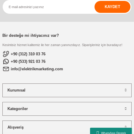
KAYDET
Bir desteğe mi ihtiyacınız var?
Kesintisiz hizmet kalitemiz ile her zaman yanınızdayız. Siparişleriniz için buradayız!
+90 (312) 310 03 76
+90 (533) 921 03 76
info@elektrikmarketing.com
Kurumsal
Kategoriler
Alışveriş