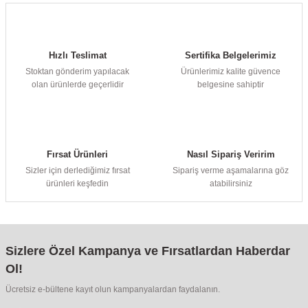
Hızlı Teslimat
Sertifika Belgelerimiz
Stoktan gönderim yapılacak
Ürünlerimiz kalite güvence
olan ürünlerde geçerlidir
belgesine sahiptir
Fırsat Ürünleri
Nasıl Sipariş Veririm
Sizler için derlediğimiz fırsat
Sipariş verme aşamalarına göz
ürünleri keşfedin
atabilirsiniz
Sizlere Özel Kampanya ve Fırsatlardan Haberdar
Ol!
Ücretsiz e-bültene kayıt olun kampanyalardan faydalanın.