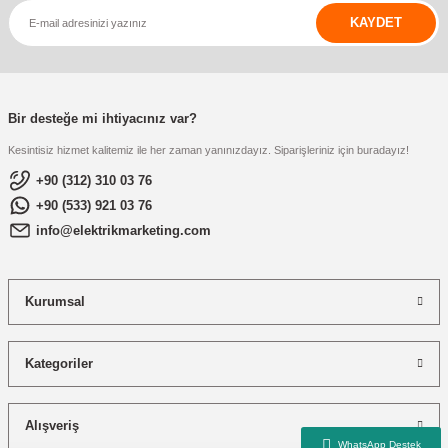
KAYDET
Bir desteğe mi ihtiyacınız var?
Kesintisiz hizmet kalitemiz ile her zaman yanınızdayız. Siparişleriniz için buradayız!
+90 (312) 310 03 76
+90 (533) 921 03 76
info@elektrikmarketing.com
Kurumsal
Kategoriler
Alışveriş