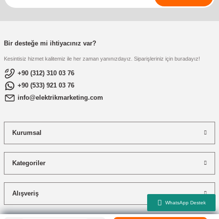
Bir desteğe mi ihtiyacınız var?
Kesintisiz hizmet kalitemiz ile her zaman yanınızdayız. Siparişleriniz için buradayız!
+90 (312) 310 03 76
+90 (533) 921 03 76
info@elektrikmarketing.com
Kurumsal
Kategoriler
Alışveriş