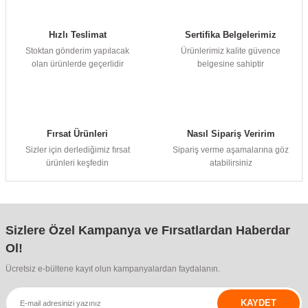
Hızlı Teslimat
Sertifika Belgelerimiz
Stoktan gönderim yapılacak
Ürünlerimiz kalite güvence
olan ürünlerde geçerlidir
belgesine sahiptir
Fırsat Ürünleri
Nasıl Sipariş Veririm
Sizler için derlediğimiz fırsat
Sipariş verme aşamalarına göz
ürünleri keşfedin
atabilirsiniz
Sizlere Özel Kampanya ve Fırsatlardan Haberdar
Ol!
Ücretsiz e-bültene kayıt olun kampanyalardan faydalanın.
KAYDET