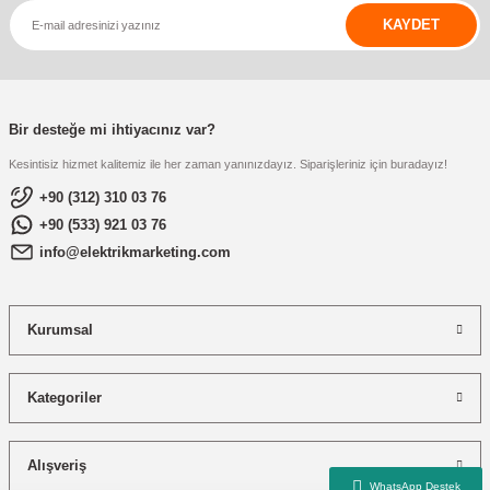
KAYDET
Bir desteğe mi ihtiyacınız var?
Kesintisiz hizmet kalitemiz ile her zaman yanınızdayız. Siparişleriniz için buradayız!
+90 (312) 310 03 76
+90 (533) 921 03 76
info@elektrikmarketing.com
Kurumsal
Kategoriler
Alışveriş