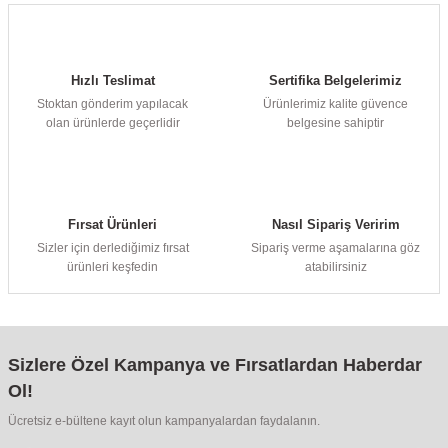
Hızlı Teslimat
Sertifika Belgelerimiz
Stoktan gönderim yapılacak
Ürünlerimiz kalite güvence
olan ürünlerde geçerlidir
belgesine sahiptir
Fırsat Ürünleri
Nasıl Sipariş Veririm
Sizler için derlediğimiz fırsat
Sipariş verme aşamalarına göz
ürünleri keşfedin
atabilirsiniz
Sizlere Özel Kampanya ve Fırsatlardan Haberdar
Ol!
Ücretsiz e-bültene kayıt olun kampanyalardan faydalanın.