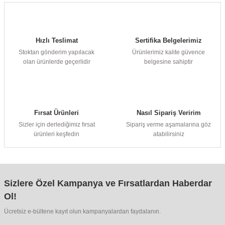
Hızlı Teslimat
Sertifika Belgelerimiz
Stoktan gönderim yapılacak
Ürünlerimiz kalite güvence
olan ürünlerde geçerlidir
belgesine sahiptir
Fırsat Ürünleri
Nasıl Sipariş Veririm
Sizler için derlediğimiz fırsat
Sipariş verme aşamalarına göz
ürünleri keşfedin
atabilirsiniz
Sizlere Özel Kampanya ve Fırsatlardan Haberdar
Ol!
Ücretsiz e-bültene kayıt olun kampanyalardan faydalanın.