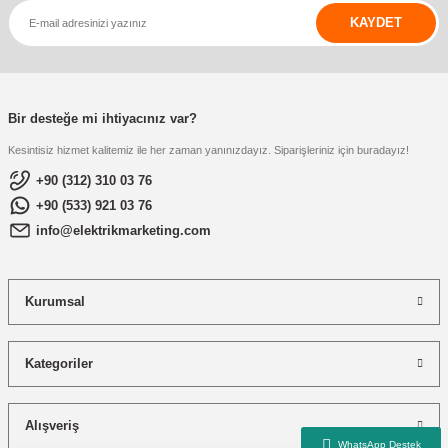
KAYDET
Bir desteğe mi ihtiyacınız var?
Kesintisiz hizmet kalitemiz ile her zaman yanınızdayız. Siparişleriniz için buradayız!
+90 (312) 310 03 76
+90 (533) 921 03 76
info@elektrikmarketing.com
Kurumsal
Kategoriler
Alışveriş