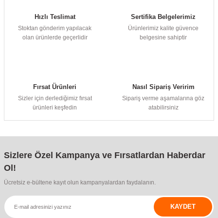
Hızlı Teslimat
Sertifika Belgelerimiz
Stoktan gönderim yapılacak
Ürünlerimiz kalite güvence
olan ürünlerde geçerlidir
belgesine sahiptir
Fırsat Ürünleri
Nasıl Sipariş Veririm
Sizler için derlediğimiz fırsat
Sipariş verme aşamalarına göz
ürünleri keşfedin
atabilirsiniz
Sizlere Özel Kampanya ve Fırsatlardan Haberdar
Ol!
Ücretsiz e-bültene kayıt olun kampanyalardan faydalanın.
KAYDET