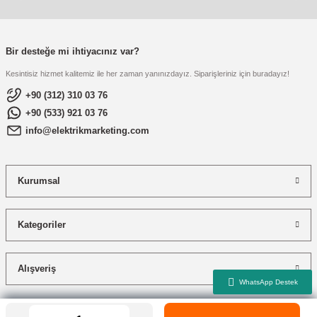
Bir desteğe mi ihtiyacınız var?
Kesintisiz hizmet kalitemiz ile her zaman yanınızdayız. Siparişleriniz için buradayız!
+90 (312) 310 03 76
+90 (533) 921 03 76
info@elektrikmarketing.com
Kurumsal
Kategoriler
Alışveriş