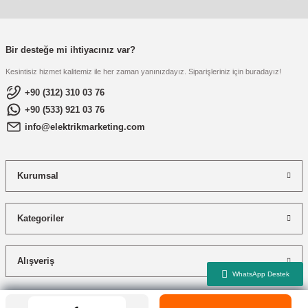
Bir desteğe mi ihtiyacınız var?
Kesintisiz hizmet kalitemiz ile her zaman yanınızdayız. Siparişleriniz için buradayız!
+90 (312) 310 03 76
+90 (533) 921 03 76
info@elektrikmarketing.com
Kurumsal
Kategoriler
Alışveriş