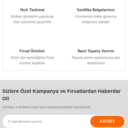
Hızlı Teslimat
Sertifika Belgelerimiz
Stoktan gönderim yapılacak
Ürünlerimiz kalite güvence
olan ürünlerde geçerlidir
belgesine sahiptir
Fırsat Ürünleri
Nasıl Sipariş Veririm
Sizler için derlediğimiz fırsat
Sipariş verme aşamalarına göz
ürünleri keşfedin
atabilirsiniz
Sizlere Özel Kampanya ve Fırsatlardan Haberdar
Ol!
Ücretsiz e-bültene kayıt olun kampanyalardan faydalanın.
KAYDET