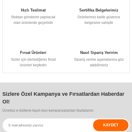
Hızlı Teslimat
Sertifika Belgelerimiz
Stoktan gönderim yapılacak
Ürünlerimiz kalite güvence
olan ürünlerde geçerlidir
belgesine sahiptir
Fırsat Ürünleri
Nasıl Sipariş Veririm
Sizler için derlediğimiz fırsat
Sipariş verme aşamalarına göz
ürünleri keşfedin
atabilirsiniz
Sizlere Özel Kampanya ve Fırsatlardan Haberdar
Ol!
Ücretsiz e-bültene kayıt olun kampanyalardan faydalanın.
KAYDET