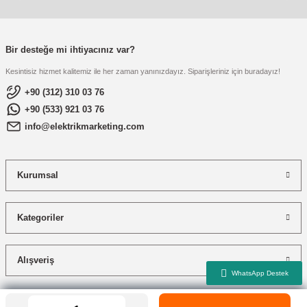
Bir desteğe mi ihtiyacınız var?
Kesintisiz hizmet kalitemiz ile her zaman yanınızdayız. Siparişleriniz için buradayız!
+90 (312) 310 03 76
+90 (533) 921 03 76
info@elektrikmarketing.com
Kurumsal
Kategoriler
Alışveriş