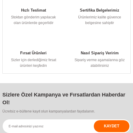
Hızlı Teslimat
Sertifika Belgelerimiz
Stoktan gönderim yapılacak
Ürünlerimiz kalite güvence
olan ürünlerde geçerlidir
belgesine sahiptir
Fırsat Ürünleri
Nasıl Sipariş Veririm
Sizler için derlediğimiz fırsat
Sipariş verme aşamalarına göz
ürünleri keşfedin
atabilirsiniz
Sizlere Özel Kampanya ve Fırsatlardan Haberdar
Ol!
Ücretsiz e-bültene kayıt olun kampanyalardan faydalanın.
KAYDET