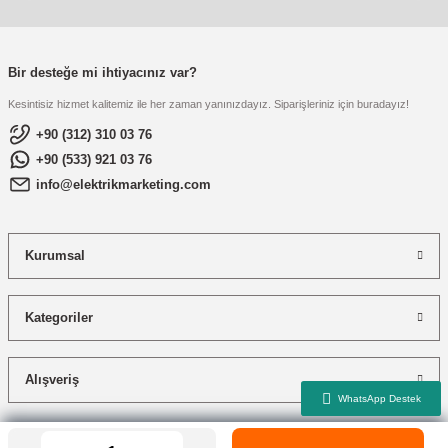
Bir desteğe mi ihtiyacınız var?
Kesintisiz hizmet kalitemiz ile her zaman yanınızdayız. Siparişleriniz için buradayız!
+90 (312) 310 03 76
+90 (533) 921 03 76
info@elektrikmarketing.com
Kurumsal
Kategoriler
Alışveriş