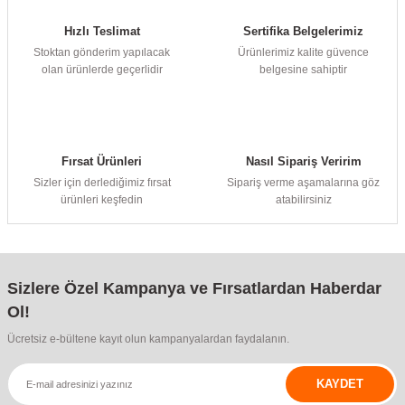
Hızlı Teslimat
Sertifika Belgelerimiz
Stoktan gönderim yapılacak
Ürünlerimiz kalite güvence
olan ürünlerde geçerlidir
belgesine sahiptir
Fırsat Ürünleri
Nasıl Sipariş Veririm
Sizler için derlediğimiz fırsat
Sipariş verme aşamalarına göz
ürünleri keşfedin
atabilirsiniz
Sizlere Özel Kampanya ve Fırsatlardan Haberdar
Ol!
Ücretsiz e-bültene kayıt olun kampanyalardan faydalanın.
KAYDET