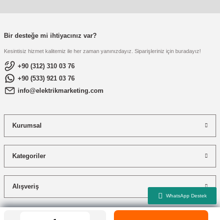
Bir desteğe mi ihtiyacınız var?
Kesintisiz hizmet kalitemiz ile her zaman yanınızdayız. Siparişleriniz için buradayız!
+90 (312) 310 03 76
+90 (533) 921 03 76
info@elektrikmarketing.com
Kurumsal
Kategoriler
Alışveriş