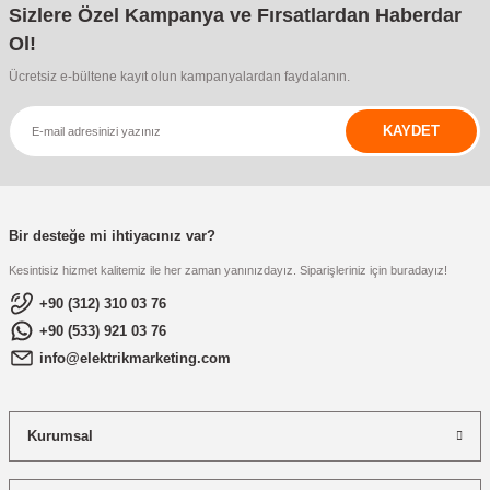
Sizlere Özel Kampanya ve Fırsatlardan Haberdar
Ol!
Ücretsiz e-bültene kayıt olun kampanyalardan faydalanın.
KAYDET
Bir desteğe mi ihtiyacınız var?
Kesintisiz hizmet kalitemiz ile her zaman yanınızdayız. Siparişleriniz için buradayız!
+90 (312) 310 03 76
+90 (533) 921 03 76
info@elektrikmarketing.com
Kurumsal