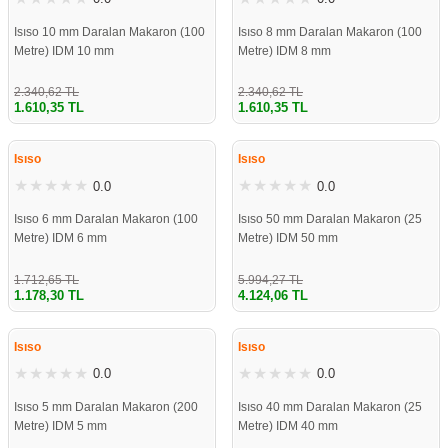
Isıso 10 mm Daralan Makaron (100
Isıso 8 mm Daralan Makaron (100
Metre) IDM 10 mm
Metre) IDM 8 mm
2.340,62 TL
2.340,62 TL
1.610,35 TL
1.610,35 TL
%31
%31
Isıso
Isıso
0.0
0.0
Isıso 6 mm Daralan Makaron (100
Isıso 50 mm Daralan Makaron (25
Metre) IDM 6 mm
Metre) IDM 50 mm
1.712,65 TL
5.994,27 TL
1.178,30 TL
4.124,06 TL
%31
%31
Isıso
Isıso
0.0
0.0
Isıso 5 mm Daralan Makaron (200
Isıso 40 mm Daralan Makaron (25
Metre) IDM 5 mm
Metre) IDM 40 mm