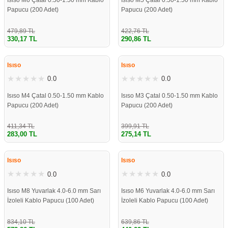
Isıso M6 Çatal 0.50-1.50 mm Kablo
Isıso M5 Çatal 0.50-1.50 mm Kablo
Papucu (200 Adet)
Papucu (200 Adet)
479,89 TL
422,76 TL
330,17 TL
290,86 TL
%31
%31
Isıso
Isıso
0.0
0.0
Isıso M4 Çatal 0.50-1.50 mm Kablo
Isıso M3 Çatal 0.50-1.50 mm Kablo
Papucu (200 Adet)
Papucu (200 Adet)
411,34 TL
399,91 TL
283,00 TL
275,14 TL
%31
%31
Isıso
Isıso
0.0
0.0
Isıso M8 Yuvarlak 4.0-6.0 mm Sarı
Isıso M6 Yuvarlak 4.0-6.0 mm Sarı
İzoleli Kablo Papucu (100 Adet)
İzoleli Kablo Papucu (100 Adet)
834,10 TL
639,86 TL