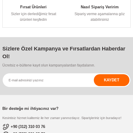
Fırsat Ürünleri
Nasıl Sipariş Veririm
Sizler için derlediğimiz fırsat
Sipariş verme aşamalarına göz
ürünleri keşfedin
atabilirsiniz
Sizlere Özel Kampanya ve Fırsatlardan Haberdar
Ol!
Ücretsiz e-bültene kayıt olun kampanyalardan faydalanın.
KAYDET
Bir desteğe mi ihtiyacınız var?
Kesintisiz hizmet kalitemiz ile her zaman yanınızdayız. Siparişleriniz için buradayız!
+90 (312) 310 03 76