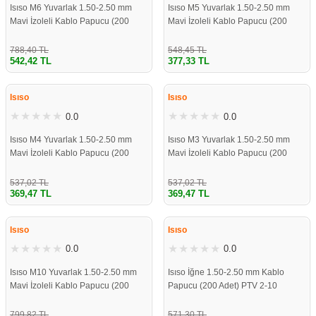
Isıso M6 Yuvarlak 1.50-2.50 mm
Isıso M5 Yuvarlak 1.50-2.50 mm
Mavi İzoleli Kablo Papucu (200
Mavi İzoleli Kablo Papucu (200
Adet)
Adet)
788,40 TL
548,45 TL
542,42 TL
377,33 TL
%31
%31
Isıso
Isıso
0.0
0.0
Isıso M4 Yuvarlak 1.50-2.50 mm
Isıso M3 Yuvarlak 1.50-2.50 mm
Mavi İzoleli Kablo Papucu (200
Mavi İzoleli Kablo Papucu (200
Adet)
Adet)
537,02 TL
537,02 TL
369,47 TL
369,47 TL
%31
%31
Isıso
Isıso
0.0
0.0
Isıso M10 Yuvarlak 1.50-2.50 mm
Isıso İğne 1.50-2.50 mm Kablo
Mavi İzoleli Kablo Papucu (200
Papucu (200 Adet) PTV 2-10
Adet)
799,82 TL
571,30 TL