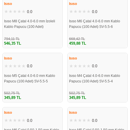
Isıso
Isıso
0.0
0.0
Isıso M8 Çatal 4.0-6.0 mm İzoleli
Isıso M6 Çatal 4.0-6.0 mm Kablo
Kablo Papucu (100 Adet)
Papucu (100 Adet) SV-5.5-6
794,11 TL
668,42 TL
546,35 TL
459,88 TL
%31
%31
Isıso
Isıso
0.0
0.0
Isıso M5 Çatal 4.0-6.0 mm Kablo
Isıso M4 Çatal 4.0-6.0 mm Kablo
Papucu (100 Adet) SV-5.5-5
Papucu (100 Adet) SV-5.5-4
502,75 TL
502,75 TL
345,89 TL
345,89 TL
%31
%31
Isıso
Isıso
0.0
0.0