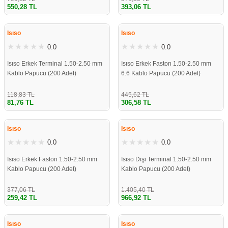
550,28 TL
393,06 TL
%31
%31
Isıso
Isıso
0.0
0.0
Isıso Erkek Terminal 1.50-2.50 mm
Isıso Erkek Faston 1.50-2.50 mm
Kablo Papucu (200 Adet)
6.6 Kablo Papucu (200 Adet)
118,83 TL
445,62 TL
81,76 TL
306,58 TL
%31
%31
Isıso
Isıso
0.0
0.0
Isıso Erkek Faston 1.50-2.50 mm
Isıso Dişi Terminal 1.50-2.50 mm
Kablo Papucu (200 Adet)
Kablo Papucu (200 Adet)
377,06 TL
1.405,40 TL
259,42 TL
966,92 TL
%31
%31
Isıso
Isıso