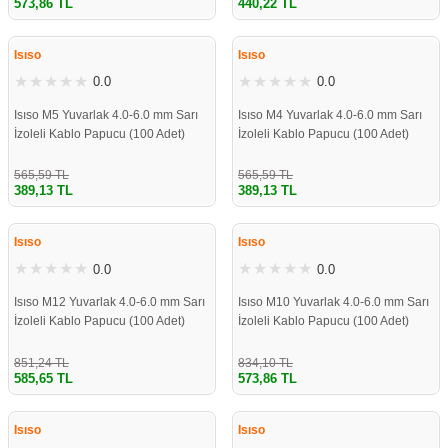
573,86 TL
440,22 TL
%31
%31
Isıso
Isıso
0.0
0.0
Isıso M5 Yuvarlak 4.0-6.0 mm Sarı
Isıso M4 Yuvarlak 4.0-6.0 mm Sarı
İzoleli Kablo Papucu (100 Adet)
İzoleli Kablo Papucu (100 Adet)
565,59 TL
565,59 TL
389,13 TL
389,13 TL
%31
%31
Isıso
Isıso
0.0
0.0
Isıso M12 Yuvarlak 4.0-6.0 mm Sarı
Isıso M10 Yuvarlak 4.0-6.0 mm Sarı
İzoleli Kablo Papucu (100 Adet)
İzoleli Kablo Papucu (100 Adet)
851,24 TL
834,10 TL
585,65 TL
573,86 TL
%31
%31
Isıso
Isıso