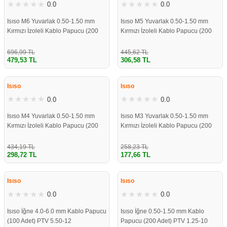
0.0
0.0
Isıso M6 Yuvarlak 0.50-1.50 mm
Isıso M5 Yuvarlak 0.50-1.50 mm
Kırmızı İzoleli Kablo Papucu (200
Kırmızı İzoleli Kablo Papucu (200
Adet)
Adet)
696,99 TL
445,62 TL
479,53 TL
306,58 TL
%31
%31
Isıso
Isıso
0.0
0.0
Isıso M4 Yuvarlak 0.50-1.50 mm
Isıso M3 Yuvarlak 0.50-1.50 mm
Kırmızı İzoleli Kablo Papucu (200
Kırmızı İzoleli Kablo Papucu (200
Adet)
Adet)
434,19 TL
258,23 TL
298,72 TL
177,66 TL
%31
%31
Isıso
Isıso
0.0
0.0
Isıso İğne 4.0-6.0 mm Kablo Papucu
Isıso İğne 0.50-1.50 mm Kablo
(100 Adet) PTV 5.50-12
Papucu (200 Adet) PTV 1.25-10