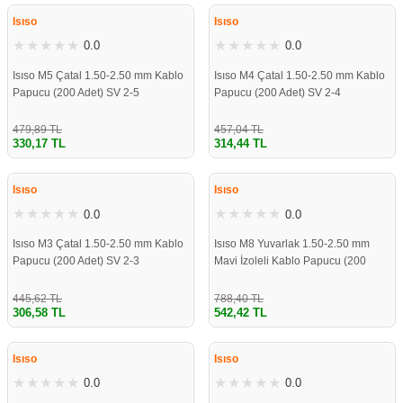
Isıso
Isıso
0.0
0.0
Isıso M5 Çatal 1.50-2.50 mm Kablo
Isıso M4 Çatal 1.50-2.50 mm Kablo
Papucu (200 Adet) SV 2-5
Papucu (200 Adet) SV 2-4
479,89 TL
457,04 TL
330,17 TL
314,44 TL
%31
%31
Isıso
Isıso
0.0
0.0
Isıso M3 Çatal 1.50-2.50 mm Kablo
Isıso M8 Yuvarlak 1.50-2.50 mm
Papucu (200 Adet) SV 2-3
Mavi İzoleli Kablo Papucu (200
Adet)
445,62 TL
788,40 TL
306,58 TL
542,42 TL
%31
%31
Isıso
Isıso
0.0
0.0