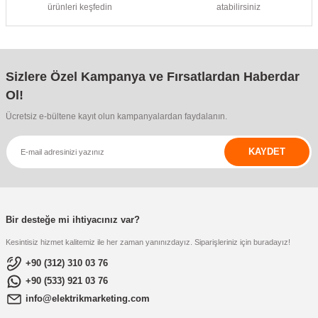
ürünleri keşfedin
atabilirsiniz
Sizlere Özel Kampanya ve Fırsatlardan Haberdar
Ol!
Ücretsiz e-bültene kayıt olun kampanyalardan faydalanın.
KAYDET
Bir desteğe mi ihtiyacınız var?
Kesintisiz hizmet kalitemiz ile her zaman yanınızdayız. Siparişleriniz için buradayız!
+90 (312) 310 03 76
+90 (533) 921 03 76
info@elektrikmarketing.com