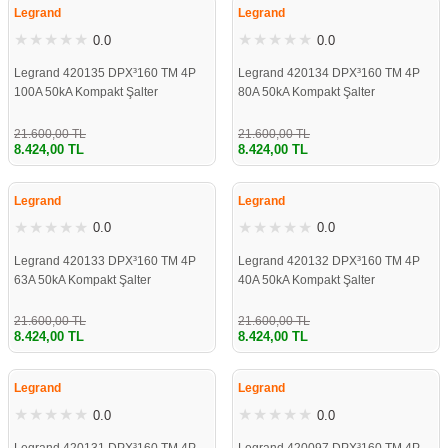
Legrand
Legrand
0.0
0.0
Legrand 420135 DPX³160 TM 4P
Legrand 420134 DPX³160 TM 4P
100A 50kA Kompakt Şalter
80A 50kA Kompakt Şalter
21.600,00 TL
21.600,00 TL
8.424,00 TL
8.424,00 TL
%61
%61
Legrand
Legrand
0.0
0.0
Legrand 420133 DPX³160 TM 4P
Legrand 420132 DPX³160 TM 4P
63A 50kA Kompakt Şalter
40A 50kA Kompakt Şalter
21.600,00 TL
21.600,00 TL
8.424,00 TL
8.424,00 TL
%61
%61
Legrand
Legrand
0.0
0.0