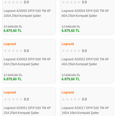
0.0
0.0
Legrand 420055 DPX³160 TM 4P
Legrand 420054 DPX³160 TM 4P
100A 25kA Kompakt Şalter
80A 25kA Kompakt Şalter
17.640,00 TL
17.640,00 TL
6.879,60 TL
6.879,60 TL
%61
%61
Legrand
Legrand
0.0
0.0
Legrand 420053 DPX³160 TM 4P
Legrand 420052 DPX³160 TM 4P
63A 25kA Kompakt Şalter
40A 25kA Kompakt Şalter
17.640,00 TL
17.640,00 TL
6.879,60 TL
6.879,60 TL
%61
%61
Legrand
Legrand
0.0
0.0
Legrand 420051 DPX³160 TM 4P
Legrand 420017 DPX³160 TM 4P
25A 25kA Kompakt Şalter
160A 16kA Kompakt Şalter