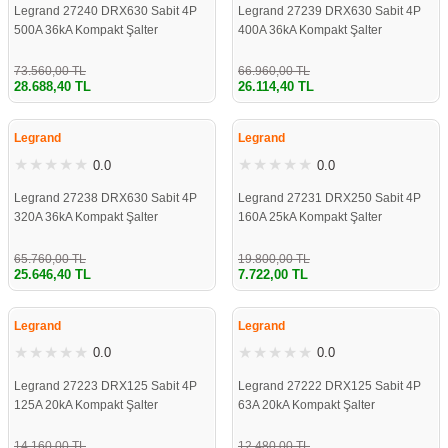
Legrand 27240 DRX630 Sabit 4P
Legrand 27239 DRX630 Sabit 4P
500A 36kA Kompakt Şalter
400A 36kA Kompakt Şalter
73.560,00 TL
66.960,00 TL
28.688,40 TL
26.114,40 TL
%61
%61
Legrand
Legrand
0.0
0.0
Legrand 27238 DRX630 Sabit 4P
Legrand 27231 DRX250 Sabit 4P
320A 36kA Kompakt Şalter
160A 25kA Kompakt Şalter
65.760,00 TL
19.800,00 TL
25.646,40 TL
7.722,00 TL
%61
%61
Legrand
Legrand
0.0
0.0
Legrand 27223 DRX125 Sabit 4P
Legrand 27222 DRX125 Sabit 4P
125A 20kA Kompakt Şalter
63A 20kA Kompakt Şalter
14.160,00 TL
12.480,00 TL