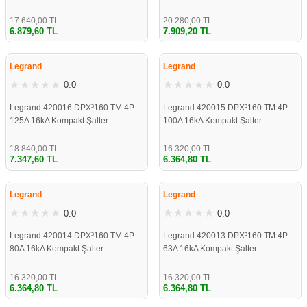
17.640,00 TL
20.280,00 TL
6.879,60 TL
7.909,20 TL
%61
%61
Legrand
Legrand
0.0
0.0
Legrand 420016 DPX³160 TM 4P
Legrand 420015 DPX³160 TM 4P
125A 16kA Kompakt Şalter
100A 16kA Kompakt Şalter
18.840,00 TL
16.320,00 TL
7.347,60 TL
6.364,80 TL
%61
%61
Legrand
Legrand
0.0
0.0
Legrand 420014 DPX³160 TM 4P
Legrand 420013 DPX³160 TM 4P
80A 16kA Kompakt Şalter
63A 16kA Kompakt Şalter
16.320,00 TL
16.320,00 TL
6.364,80 TL
6.364,80 TL
%61
%61