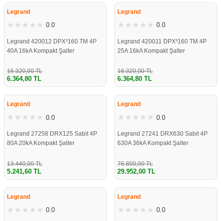
Legrand
Legrand
0.0
0.0
Legrand 420012 DPX³160 TM 4P
Legrand 420011 DPX³160 TM 4P
40A 16kA Kompakt Şalter
25A 16kA Kompakt Şalter
16.320,00 TL
16.320,00 TL
6.364,80 TL
6.364,80 TL
%61
%61
Legrand
Legrand
0.0
0.0
Legrand 27258 DRX125 Sabit 4P
Legrand 27241 DRX630 Sabit 4P
80A 20kA Kompakt Şalter
630A 36kA Kompakt Şalter
13.440,00 TL
76.800,00 TL
5.241,60 TL
29.952,00 TL
%61
%61
Legrand
Legrand
0.0
0.0