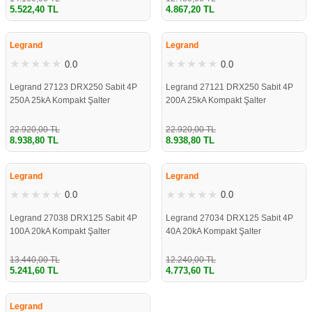
5.522,40 TL
4.867,20 TL
%61
%61
Legrand
Legrand
0.0
0.0
Legrand 27123 DRX250 Sabit 4P
Legrand 27121 DRX250 Sabit 4P
250A 25kA Kompakt Şalter
200A 25kA Kompakt Şalter
22.920,00 TL
22.920,00 TL
8.938,80 TL
8.938,80 TL
%61
%61
Legrand
Legrand
0.0
0.0
Legrand 27038 DRX125 Sabit 4P
Legrand 27034 DRX125 Sabit 4P
100A 20kA Kompakt Şalter
40A 20kA Kompakt Şalter
13.440,00 TL
12.240,00 TL
5.241,60 TL
4.773,60 TL
%61
Legrand