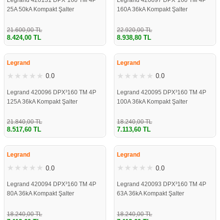
Legrand 420131 DPX³160 TM 4P
Legrand 420097 DPX³160 TM 4P
25A 50kA Kompakt Şalter
160A 36kA Kompakt Şalter
21.600,00 TL
22.920,00 TL
8.424,00 TL
8.938,80 TL
%61
%61
Legrand
Legrand
0.0
0.0
Legrand 420096 DPX³160 TM 4P
Legrand 420095 DPX³160 TM 4P
125A 36kA Kompakt Şalter
100A 36kA Kompakt Şalter
21.840,00 TL
18.240,00 TL
8.517,60 TL
7.113,60 TL
%61
%61
Legrand
Legrand
0.0
0.0
Legrand 420094 DPX³160 TM 4P
Legrand 420093 DPX³160 TM 4P
80A 36kA Kompakt Şalter
63A 36kA Kompakt Şalter
18.240,00 TL
18.240,00 TL