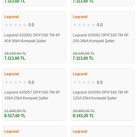
7.113,60 TL
7.113,60 TL
%61
%61
Legrand
Legrand
0.0
0.0
Legrand 420092 DPX³160 TM 4P
Legrand 420091 DPX³160 TM 4P
40A 36kA Kompakt Şalter
25A 36kA Kompakt Şalter
18.240,00 TL
18.240,00 TL
7.113,60 TL
7.113,60 TL
%61
%61
Legrand
Legrand
0.0
0.0
Legrand 420057 DPX³160 TM 4P
Legrand 420056 DPX³160 TM 4P
160A 25kA Kompakt Şalter
125A 25kA Kompakt Şalter
21.840,00 TL
20.880,00 TL
8.517,60 TL
8.143,20 TL
%61
%61
Legrand
Legrand