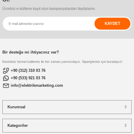
Ücretsiz e-bültene kayıt olun kampanyalardan faydalanın.
KAYDET
Bir desteğe mi ihtiyacınız var?
Kesintisiz hizmet kalitemiz ile her zaman yanınızdayız. Siparişleriniz için buradayız!
+90 (312) 310 03 76
+90 (533) 921 03 76
info@elektrikmarketing.com
Kurumsal
Kategoriler