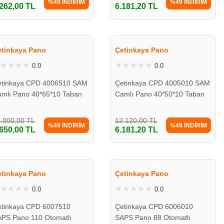
%49 İNDİRİM
%49 İNDİRİM
.262,00 TL
6.181,20 TL
etinkaya Pano
Çetinkaya Pano
0.0
0.0
etinkaya CPD 4006510 SAM
Çetinkaya CPD 4005010 SAM
mlı Pano 40*65*10 Taban
Camlı Pano 40*50*10 Taban
clı
Saclı
.000,00 TL
12.120,00 TL
%49 İNDİRİM
%49 İNDİRİM
.650,00 TL
6.181,20 TL
etinkaya Pano
Çetinkaya Pano
0.0
0.0
tinkaya CPD 6007510
Çetinkaya CPD 6006010
PS Pano 110 Otomatlı
SAPS Pano 88 Otomatlı