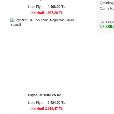
Çetinka
Liste Fiyatı :
4.968,00 TL
Camlı P
İndirimli 1.987,20 TL
Saclı
33.900,
17.289,
Baysallar 1000 VA Ko ...
Liste Fiyatı :
5.484,50 TL
İndirimli 3.016,47 TL