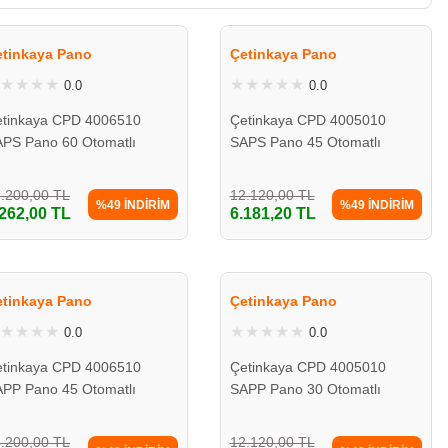
etinkaya Pano
Çetinkaya Pano
0.0
0.0
tinkaya CPD 4006510
Çetinkaya CPD 4005010
PS Pano 60 Otomatlı
SAPS Pano 45 Otomatlı
*65*10 Camlı
40*50*10 Camlı
.200,00 TL
12.120,00 TL
%49 İNDİRİM
%49 İNDİRİM
.262,00 TL
6.181,20 TL
etinkaya Pano
Çetinkaya Pano
0.0
0.0
tinkaya CPD 4006510
Çetinkaya CPD 4005010
PP Pano 45 Otomatlı
SAPP Pano 30 Otomatlı
*65*10 Camlı
40*50*10 Camlı
.200,00 TL
12.120,00 TL