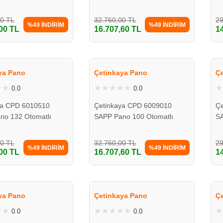
10 Camlı
60*90*10 Camlı
60
00 TL
32.760,00 TL
29
%49 İNDİRİM
%49 İNDİRİM
00 TL
16.707,60 TL
1
ya Pano
Çetinkaya Pano
Ç
0.0
0.0
ya CPD 6010510
Çetinkaya CPD 6009010
Çe
no 132 Otomatlı
SAPP Pano 100 Otomatlı
SA
10 Camlı
60*90*10 Camlı
60
00 TL
32.760,00 TL
29
%49 İNDİRİM
%49 İNDİRİM
00 TL
16.707,60 TL
1
ya Pano
Çetinkaya Pano
Ç
0.0
0.0