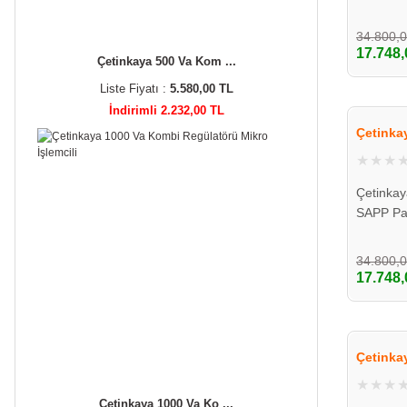
60*105*
34.800,
17.748,
Çetinkaya 500 Va Kom ...
Liste Fiyatı :
5.580,00 TL
İndirimli 2.232,00 TL
Çetinka
Çetinka
SAPP Pa
60*105*
34.800,
17.748,
Çetinka
Çetinkaya 1000 Va Ko ...