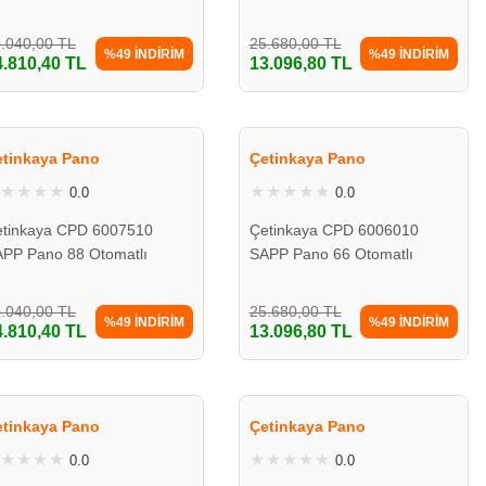
*75*10 Camlı
60*60*10 Camlı
.040,00 TL
25.680,00 TL
%49 İNDİRİM
%49 İNDİRİM
4.810,40 TL
13.096,80 TL
etinkaya Pano
Çetinkaya Pano
0.0
0.0
tinkaya CPD 6007510
Çetinkaya CPD 6006010
PP Pano 88 Otomatlı
SAPP Pano 66 Otomatlı
*75*10 Camlı
60*60*10 Camlı
.040,00 TL
25.680,00 TL
%49 İNDİRİM
%49 İNDİRİM
4.810,40 TL
13.096,80 TL
etinkaya Pano
Çetinkaya Pano
0.0
0.0