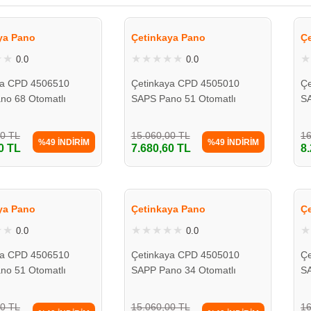
ya Pano
Çetinkaya Pano
Ç
0.0
0.0
ya CPD 4506510
Çetinkaya CPD 4505010
Çe
no 68 Otomatlı
SAPS Pano 51 Otomatlı
SA
0 Camlı
45*50*10 Camlı
40
00 TL
15.060,00 TL
16
%49 İNDİRİM
%49 İNDİRİM
0 TL
7.680,60 TL
8
ya Pano
Çetinkaya Pano
Ç
0.0
0.0
ya CPD 4506510
Çetinkaya CPD 4505010
Çe
no 51 Otomatlı
SAPP Pano 34 Otomatlı
SA
0 Camlı
45*50*10 Camlı
40
00 TL
15.060,00 TL
16