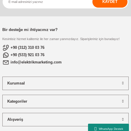
KAYDET
Bir desteğe mi ihtiyacınız var?
Kesintisiz hizmet kalitemiz ile her zaman yanınızdayız. Siparişleriniz için buradayız!
+90 (312) 310 03 76
+90 (533) 921 03 76
info@elektrikmarketing.com
Kurumsal
Kategoriler
Alışveriş