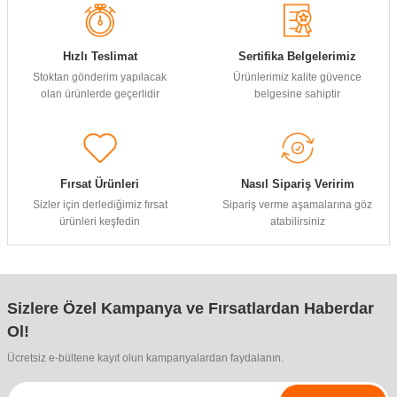
Hızlı Teslimat
Sertifika Belgelerimiz
Stoktan gönderim yapılacak
Ürünlerimiz kalite güvence
olan ürünlerde geçerlidir
belgesine sahiptir
Fırsat Ürünleri
Nasıl Sipariş Veririm
Sizler için derlediğimiz fırsat
Sipariş verme aşamalarına göz
ürünleri keşfedin
atabilirsiniz
Sizlere Özel Kampanya ve Fırsatlardan Haberdar
Ol!
Ücretsiz e-bültene kayıt olun kampanyalardan faydalanın.