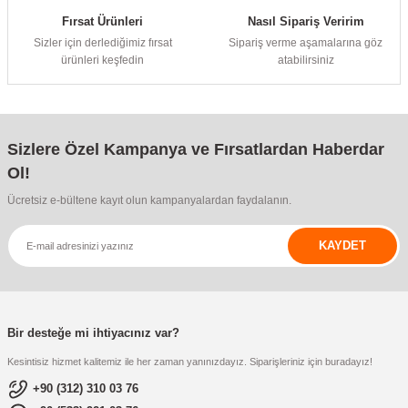
Fırsat Ürünleri
Nasıl Sipariş Veririm
Sizler için derlediğimiz fırsat
Sipariş verme aşamalarına göz
ürünleri keşfedin
atabilirsiniz
Sizlere Özel Kampanya ve Fırsatlardan Haberdar
Ol!
Ücretsiz e-bültene kayıt olun kampanyalardan faydalanın.
KAYDET
Bir desteğe mi ihtiyacınız var?
Kesintisiz hizmet kalitemiz ile her zaman yanınızdayız. Siparişleriniz için buradayız!
+90 (312) 310 03 76