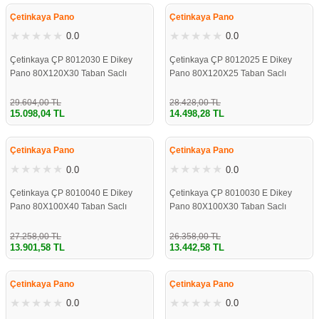
Çetinkaya Pano
Çetinkaya Pano
0.0
0.0
Çetinkaya ÇP 8012030 E Dikey
Çetinkaya ÇP 8012025 E Dikey
Pano 80X120X30 Taban Saclı
Pano 80X120X25 Taban Saclı
29.604,00 TL
28.428,00 TL
15.098,04 TL
14.498,28 TL
%49
%49
Çetinkaya Pano
Çetinkaya Pano
0.0
0.0
Çetinkaya ÇP 8010040 E Dikey
Çetinkaya ÇP 8010030 E Dikey
Pano 80X100X40 Taban Saclı
Pano 80X100X30 Taban Saclı
27.258,00 TL
26.358,00 TL
13.901,58 TL
13.442,58 TL
%49
%49
Çetinkaya Pano
Çetinkaya Pano
0.0
0.0