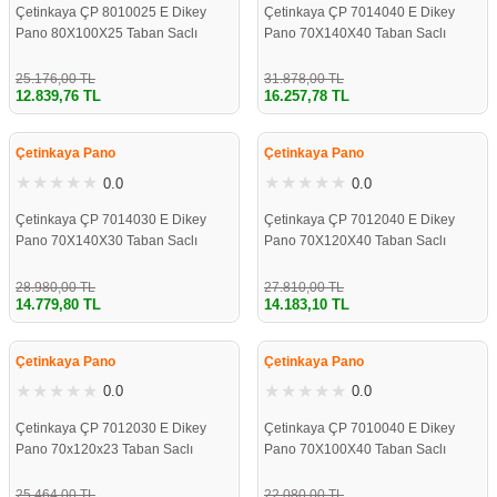
Çetinkaya ÇP 8010025 E Dikey
Çetinkaya ÇP 7014040 E Dikey
Pano 80X100X25 Taban Saclı
Pano 70X140X40 Taban Saclı
25.176,00 TL
31.878,00 TL
12.839,76 TL
16.257,78 TL
%49
%49
Çetinkaya Pano
Çetinkaya Pano
0.0
0.0
Çetinkaya ÇP 7014030 E Dikey
Çetinkaya ÇP 7012040 E Dikey
Pano 70X140X30 Taban Saclı
Pano 70X120X40 Taban Saclı
28.980,00 TL
27.810,00 TL
14.779,80 TL
14.183,10 TL
%49
%49
Çetinkaya Pano
Çetinkaya Pano
0.0
0.0
Çetinkaya ÇP 7012030 E Dikey
Çetinkaya ÇP 7010040 E Dikey
Pano 70x120x23 Taban Saclı
Pano 70X100X40 Taban Saclı
25.464,00 TL
22.080,00 TL