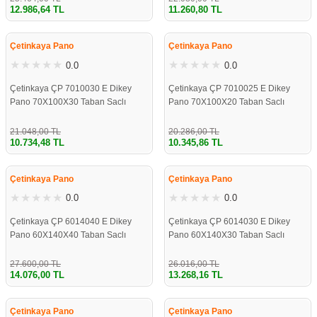
12.986,64 TL
11.260,80 TL
%49
%49
Çetinkaya Pano
Çetinkaya Pano
0.0
0.0
Çetinkaya ÇP 7010030 E Dikey
Çetinkaya ÇP 7010025 E Dikey
Pano 70X100X30 Taban Saclı
Pano 70X100X20 Taban Saclı
21.048,00 TL
20.286,00 TL
10.734,48 TL
10.345,86 TL
%49
%49
Çetinkaya Pano
Çetinkaya Pano
0.0
0.0
Çetinkaya ÇP 6014040 E Dikey
Çetinkaya ÇP 6014030 E Dikey
Pano 60X140X40 Taban Saclı
Pano 60X140X30 Taban Saclı
27.600,00 TL
26.016,00 TL
14.076,00 TL
13.268,16 TL
%49
%49
Çetinkaya Pano
Çetinkaya Pano