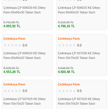
Çetinkaya ÇP 606030 KE Dikey
Çetinkaya ÇP 606025 KE Dikey
Pano 60x60x30 Taban Saclı
Pano 60x60x25 Taban Saclı
9.792,00 TL
9.216,00 TL
4.993,92 TL
4.700,16 TL
%49
%49
Çetinkaya Pano
Çetinkaya Pano
0.0
0.0
Çetinkaya ÇP 606020 KE Dikey
Çetinkaya ÇP 507030 KE Dikey
Pano 60x60x20 Taban Saclı
Pano 50x70x30 Taban Saclı
8.928,00 TL
9.648,00 TL
4.553,28 TL
4.920,48 TL
%49
%49
Çetinkaya Pano
Çetinkaya Pano
0.0
0.0
Çetinkaya ÇP 507025 KE Dikey
Çetinkaya ÇP 507020 KE Dikey
Pano 50x70x25 Taban Saclı
Pano 50x70x20 Taban Saclı