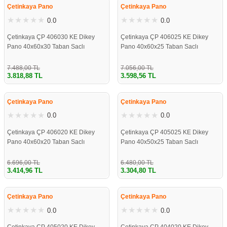
Çetinkaya Pano
Çetinkaya Pano
0.0
0.0
Çetinkaya ÇP 406030 KE Dikey
Çetinkaya ÇP 406025 KE Dikey
Pano 40x60x30 Taban Saclı
Pano 40x60x25 Taban Saclı
7.488,00 TL
7.056,00 TL
3.818,88 TL
3.598,56 TL
%49
%49
Çetinkaya Pano
Çetinkaya Pano
0.0
0.0
Çetinkaya ÇP 406020 KE Dikey
Çetinkaya ÇP 405025 KE Dikey
Pano 40x60x20 Taban Saclı
Pano 40x50x25 Taban Saclı
6.696,00 TL
6.480,00 TL
3.414,96 TL
3.304,80 TL
%49
%49
Çetinkaya Pano
Çetinkaya Pano
0.0
0.0