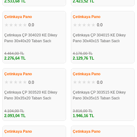
2.533,68 TL
2.423,52 TL
%49
%49
Çetinkaya Pano
Çetinkaya Pano
0.0
0.0
Çetinkaya ÇP 304020 KE Dikey
Çetinkaya ÇP 304015 KE Dikey
Pano 30x40x20 Taban Saclı
Pano 30x40x15 Taban Saclı
4.464,00 TL
4.176,00 TL
2.276,64 TL
2.129,76 TL
%49
%49
Çetinkaya Pano
Çetinkaya Pano
0.0
0.0
Çetinkaya ÇP 303520 KE Dikey
Çetinkaya ÇP 303515 KE Dikey
Pano 30x35x20 Taban Saclı
Pano 30x35x15 Taban Saclı
4.104,00 TL
3.816,00 TL
2.093,04 TL
1.946,16 TL
%49
%49
Çetinkaya Pano
Çetinkaya Pano