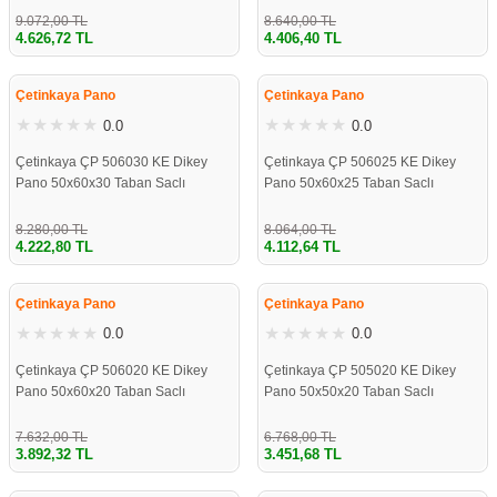
9.072,00 TL
8.640,00 TL
4.626,72 TL
4.406,40 TL
%49
%49
Çetinkaya Pano
Çetinkaya Pano
0.0
0.0
Çetinkaya ÇP 506030 KE Dikey
Çetinkaya ÇP 506025 KE Dikey
Pano 50x60x30 Taban Saclı
Pano 50x60x25 Taban Saclı
8.280,00 TL
8.064,00 TL
4.222,80 TL
4.112,64 TL
%49
%49
Çetinkaya Pano
Çetinkaya Pano
0.0
0.0
Çetinkaya ÇP 506020 KE Dikey
Çetinkaya ÇP 505020 KE Dikey
Pano 50x60x20 Taban Saclı
Pano 50x50x20 Taban Saclı
7.632,00 TL
6.768,00 TL
3.892,32 TL
3.451,68 TL
%49
%49