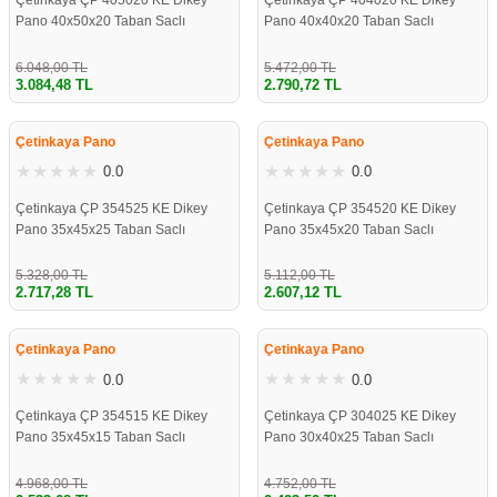
Çetinkaya ÇP 405020 KE Dikey
Çetinkaya ÇP 404020 KE Dikey
Pano 40x50x20 Taban Saclı
Pano 40x40x20 Taban Saclı
6.048,00 TL
5.472,00 TL
3.084,48 TL
2.790,72 TL
%49
%49
Çetinkaya Pano
Çetinkaya Pano
0.0
0.0
Çetinkaya ÇP 354525 KE Dikey
Çetinkaya ÇP 354520 KE Dikey
Pano 35x45x25 Taban Saclı
Pano 35x45x20 Taban Saclı
5.328,00 TL
5.112,00 TL
2.717,28 TL
2.607,12 TL
%49
%49
Çetinkaya Pano
Çetinkaya Pano
0.0
0.0
Çetinkaya ÇP 354515 KE Dikey
Çetinkaya ÇP 304025 KE Dikey
Pano 35x45x15 Taban Saclı
Pano 30x40x25 Taban Saclı
4.968,00 TL
4.752,00 TL