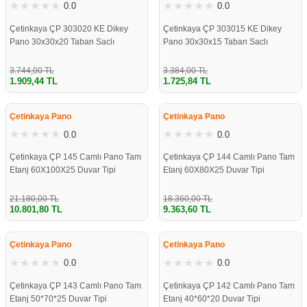
0.0
0.0
Çetinkaya ÇP 303020 KE Dikey
Çetinkaya ÇP 303015 KE Dikey
Pano 30x30x20 Taban Saclı
Pano 30x30x15 Taban Saclı
3.744,00 TL
3.384,00 TL
1.909,44 TL
1.725,84 TL
%49
%49
Çetinkaya Pano
Çetinkaya Pano
0.0
0.0
Çetinkaya ÇP 145 Camlı Pano Tam
Çetinkaya ÇP 144 Camlı Pano Tam
Etanj 60X100X25 Duvar Tipi
Etanj 60X80X25 Duvar Tipi
21.180,00 TL
18.360,00 TL
10.801,80 TL
9.363,60 TL
%49
%49
Çetinkaya Pano
Çetinkaya Pano
0.0
0.0
Çetinkaya ÇP 143 Camlı Pano Tam
Çetinkaya ÇP 142 Camlı Pano Tam
Etanj 50*70*25 Duvar Tipi
Etanj 40*60*20 Duvar Tipi