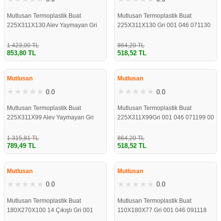
Mutlusan Termoplastik Buat
Mutlusan Termoplastik Buat
225X311X130 Alev Yaymayan Gri
225X311X130 Gri 001 046 071130
001 046 091130 00 17
00 17
1.423,00 TL
864,20 TL
853,80 TL
518,52 TL
ÇOK YAKINDA
ÇOK YAKINDA
STOKLARDA
STOKLARDA
Mutlusan
Mutlusan
0.0
0.0
Mutlusan Termoplastik Buat
Mutlusan Termoplastik Buat
225X311X99 Alev Yaymayan Gri
225X311X99Gri 001 046 071199 00
001 046 091199 00 17
17
1.315,81 TL
864,20 TL
789,49 TL
518,52 TL
ÇOK YAKINDA
ÇOK YAKINDA
STOKLARDA
STOKLARDA
Mutlusan
Mutlusan
0.0
0.0
Mutlusan Termoplastik Buat
Mutlusan Termoplastik Buat
180X270X100 14 Çıkışlı Gri 001
110X180X77 Gri 001 046 091118
046 071827 00 17
00 17