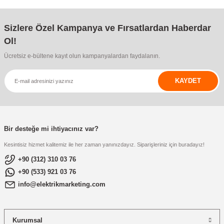
Sizlere Özel Kampanya ve Fırsatlardan Haberdar
Ol!
Ücretsiz e-bültene kayıt olun kampanyalardan faydalanın.
KAYDET
Bir desteğe mi ihtiyacınız var?
Kesintisiz hizmet kalitemiz ile her zaman yanınızdayız. Siparişleriniz için buradayız!
+90 (312) 310 03 76
+90 (533) 921 03 76
info@elektrikmarketing.com
Kurumsal