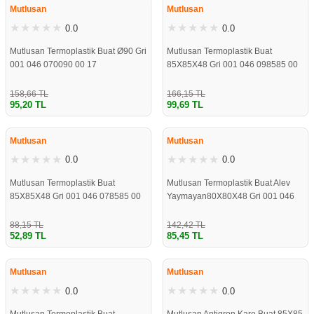
STOKLARDA
STOKLARDA
Mutlusan
Mutlusan
0.0
0.0
Mutlusan Termoplastik Buat Ø90 Gri
Mutlusan Termoplastik Buat
001 046 070090 00 17
85X85X48 Gri 001 046 098585 00
17
158,66 TL
166,15 TL
95,20 TL
99,69 TL
ÇOK YAKINDA
ÇOK YAKINDA
STOKLARDA
STOKLARDA
Mutlusan
Mutlusan
0.0
0.0
Mutlusan Termoplastik Buat
Mutlusan Termoplastik Buat Alev
85X85X48 Gri 001 046 078585 00
Yaymayan80X80X48 Gri 001 046
17
098080 00 17
88,15 TL
142,42 TL
52,89 TL
85,45 TL
ÇOK YAKINDA
ÇOK YAKINDA
STOKLARDA
STOKLARDA
Mutlusan
Mutlusan
0.0
0.0