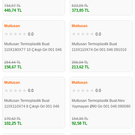
734,57 TL
623,09 TL
440,74 TL
373,85 TL
ÇOK YAKINDA
ÇOK YAKINDA
STOKLARDA
STOKLARDA
Mutlusan
Mutlusan
0.0
0.0
Mutlusan Termoplastik Buat
Mutlusan Termoplastik Buat
110X180X77 10 Çıkışlı Gri 001 046
110X110X74 Gri 001 046 091010
071118 00 17
00 17
264,44 TL
356,04 TL
158,67 TL
213,62 TL
ÇOK YAKINDA
ÇOK YAKINDA
STOKLARDA
STOKLARDA
Mutlusan
Mutlusan
0.0
0.0
Mutlusan Termoplastik Buat
Mutlusan Termoplastik Buat Alev
110X110X74 8 Çıkışlı Gri 001 046
Yaymayan Ø90 Gri 001 046 090090
071010 00 17
00 17
170,42 TL
154,30 TL
102,25 TL
92,58 TL
ÇOK YAKINDA
ÇOK YAKINDA