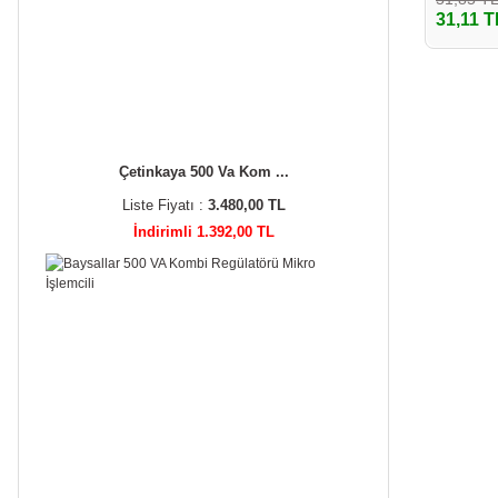
31,11 T
Çetinkaya 500 Va Kom ...
Liste Fiyatı :
3.480,00 TL
İndirimli 1.392,00 TL