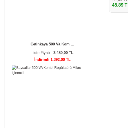
45,89 T
Çetinkaya 500 Va Kom ...
Liste Fiyatı :
3.480,00 TL
İndirimli 1.392,00 TL