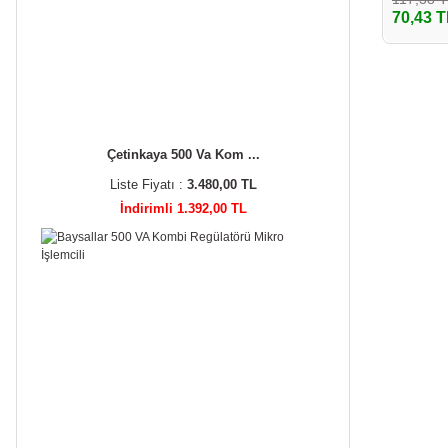
70,43 T
Çetinkaya 500 Va Kom ...
Liste Fiyatı :
3.480,00 TL
İndirimli 1.392,00 TL