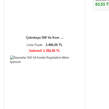
63,51 T
Çetinkaya 500 Va Kom ...
Liste Fiyatı :
3.480,00 TL
İndirimli 1.392,00 TL