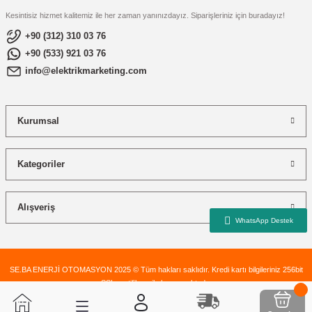
Kesintisiz hizmet kalitemiz ile her zaman yanınızdayız. Siparişleriniz için buradayız!
+90 (312) 310 03 76
+90 (533) 921 03 76
info@elektrikmarketing.com
Kurumsal
Kategoriler
Alışveriş
SE.BA ENERJİ OTOMASYON 2025 © Tüm hakları saklıdır. Kredi kartı bilgileriniz 256bit
SSL sertifikası ile korunmaktadır.