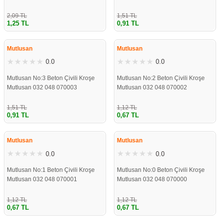
2,09 TL
1,51 TL
1,25 TL
0,91 TL
ÇOK YAKINDA
ÇOK YAKINDA
STOKLARDA
STOKLARDA
Mutlusan
Mutlusan
0.0
0.0
Mutlusan No:3 Beton Çivili Kroşe
Mutlusan No:2 Beton Çivili Kroşe
Mutlusan 032 048 070003
Mutlusan 032 048 070002
1,51 TL
1,12 TL
0,91 TL
0,67 TL
ÇOK YAKINDA
ÇOK YAKINDA
STOKLARDA
STOKLARDA
Mutlusan
Mutlusan
0.0
0.0
Mutlusan No:1 Beton Çivili Kroşe
Mutlusan No:0 Beton Çivili Kroşe
Mutlusan 032 048 070001
Mutlusan 032 048 070000
1,12 TL
1,12 TL
0,67 TL
0,67 TL