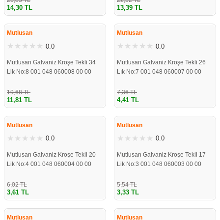
23,83 TL
22,32 TL
14,30 TL
13,39 TL
ÇOK YAKINDA
ÇOK YAKINDA
STOKLARDA
STOKLARDA
Mutlusan
Mutlusan
0.0
0.0
Mutlusan Galvaniz Kroşe Tekli 34
Mutlusan Galvaniz Kroşe Tekli 26
Lik No:8 001 048 060008 00 00
Lık No:7 001 048 060007 00 00
19,68 TL
7,36 TL
11,81 TL
4,41 TL
ÇOK YAKINDA
ÇOK YAKINDA
STOKLARDA
STOKLARDA
Mutlusan
Mutlusan
0.0
0.0
Mutlusan Galvaniz Kroşe Tekli 20
Mutlusan Galvaniz Kroşe Tekli 17
Lik No:4 001 048 060004 00 00
Lik No:3 001 048 060003 00 00
6,02 TL
5,54 TL
3,61 TL
3,33 TL
ÇOK YAKINDA
ÇOK YAKINDA
STOKLARDA
STOKLARDA
Mutlusan
Mutlusan