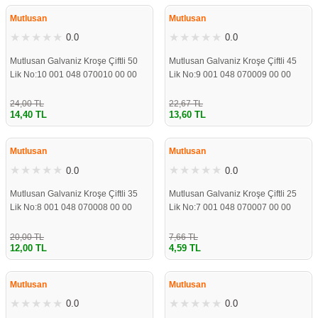
ÇOK YAKINDA
ÇOK YAKINDA
STOKLARDA
STOKLARDA
Mutlusan
Mutlusan
0.0
0.0
Mutlusan Galvaniz Kroşe Çiftli 50
Mutlusan Galvaniz Kroşe Çiftli 45
Lik No:10 001 048 070010 00 00
Lik No:9 001 048 070009 00 00
24,00 TL
22,67 TL
14,40 TL
13,60 TL
ÇOK YAKINDA
ÇOK YAKINDA
STOKLARDA
STOKLARDA
Mutlusan
Mutlusan
0.0
0.0
Mutlusan Galvaniz Kroşe Çiftli 35
Mutlusan Galvaniz Kroşe Çiftli 25
Lik No:8 001 048 070008 00 00
Lik No:7 001 048 070007 00 00
20,00 TL
7,66 TL
12,00 TL
4,59 TL
ÇOK YAKINDA
ÇOK YAKINDA
STOKLARDA
STOKLARDA
Mutlusan
Mutlusan
0.0
0.0