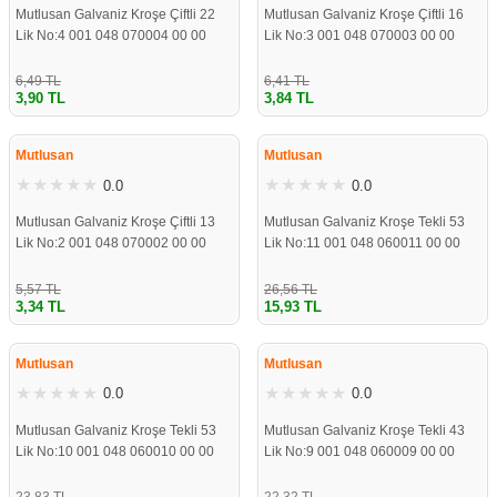
Mutlusan Galvaniz Kroşe Çiftli 22
Mutlusan Galvaniz Kroşe Çiftli 16
Lik No:4 001 048 070004 00 00
Lik No:3 001 048 070003 00 00
6,49 TL
6,41 TL
3,90 TL
3,84 TL
ÇOK YAKINDA
ÇOK YAKINDA
STOKLARDA
STOKLARDA
Mutlusan
Mutlusan
0.0
0.0
Mutlusan Galvaniz Kroşe Çiftli 13
Mutlusan Galvaniz Kroşe Tekli 53
Lik No:2 001 048 070002 00 00
Lik No:11 001 048 060011 00 00
5,57 TL
26,56 TL
3,34 TL
15,93 TL
ÇOK YAKINDA
ÇOK YAKINDA
STOKLARDA
STOKLARDA
Mutlusan
Mutlusan
0.0
0.0
Mutlusan Galvaniz Kroşe Tekli 53
Mutlusan Galvaniz Kroşe Tekli 43
Lik No:10 001 048 060010 00 00
Lik No:9 001 048 060009 00 00