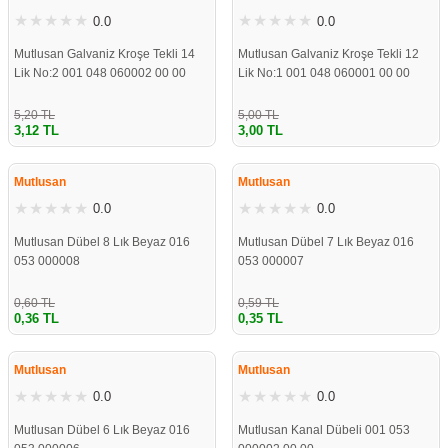
0.0
0.0
Mutlusan Galvaniz Kroşe Tekli 14
Mutlusan Galvaniz Kroşe Tekli 12
Lik No:2 001 048 060002 00 00
Lik No:1 001 048 060001 00 00
5,20 TL
5,00 TL
3,12 TL
3,00 TL
ÇOK YAKINDA
ÇOK YAKINDA
STOKLARDA
STOKLARDA
Mutlusan
Mutlusan
0.0
0.0
Mutlusan Dübel 8 Lık Beyaz 016
Mutlusan Dübel 7 Lık Beyaz 016
053 000008
053 000007
0,60 TL
0,59 TL
0,36 TL
0,35 TL
ÇOK YAKINDA
ÇOK YAKINDA
STOKLARDA
STOKLARDA
Mutlusan
Mutlusan
0.0
0.0
Mutlusan Dübel 6 Lık Beyaz 016
Mutlusan Kanal Dübeli 001 053