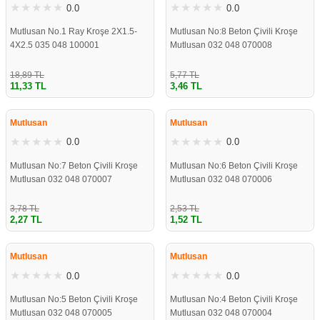
0.0
0.0
Mutlusan No.1 Ray Kroşe 2X1.5-
Mutlusan No:8 Beton Çivili Kroşe
4X2.5 035 048 100001
Mutlusan 032 048 070008
18,89 TL
5,77 TL
11,33 TL
3,46 TL
ÇOK YAKINDA
ÇOK YAKINDA
STOKLARDA
STOKLARDA
Mutlusan
Mutlusan
0.0
0.0
Mutlusan No:7 Beton Çivili Kroşe
Mutlusan No:6 Beton Çivili Kroşe
Mutlusan 032 048 070007
Mutlusan 032 048 070006
3,78 TL
2,53 TL
2,27 TL
1,52 TL
ÇOK YAKINDA
ÇOK YAKINDA
STOKLARDA
STOKLARDA
Mutlusan
Mutlusan
0.0
0.0
Mutlusan No:5 Beton Çivili Kroşe
Mutlusan No:4 Beton Çivili Kroşe
Mutlusan 032 048 070005
Mutlusan 032 048 070004