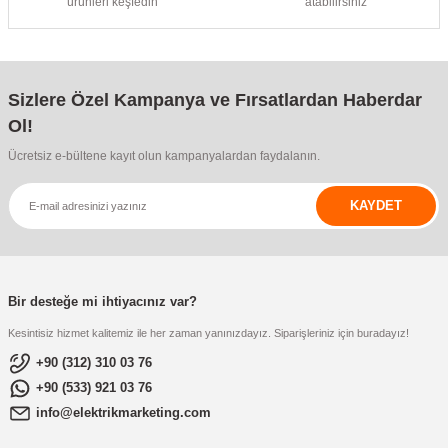
ürünleri keşfedin
atabilirsiniz
Sizlere Özel Kampanya ve Fırsatlardan Haberdar
Ol!
Ücretsiz e-bültene kayıt olun kampanyalardan faydalanın.
KAYDET
Bir desteğe mi ihtiyacınız var?
Kesintisiz hizmet kalitemiz ile her zaman yanınızdayız. Siparişleriniz için buradayız!
+90 (312) 310 03 76
+90 (533) 921 03 76
info@elektrikmarketing.com