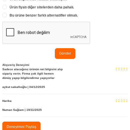
Ürün fiyatı diğer sitelerden daha pahalı.
Bu ürüne benzer farklı alternatifler olmalı.
Gönder
Alışveriş Deneyimi
Sadece alacağınız ürünün net bilgisini alıp
sipariş verin. Firma çok ilgili hemen
dönüş yapıp bilgilendirme yapıyorlar
aykut sakallıoğlu | 04/12/2025
Harika
Numan Sağlam | 19/11/2025
Deneyimini Paylaş