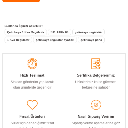
Bunlar da İlginizi Çekebilir :
Çetinkaya 1 Kva Regülatör
S11 A1KN 00
çetinkaya regülatör
1 Kva Regülatör
çetinkaya regülatör fiyatları
çetinkaya pano
Hızlı Teslimat
Sertifika Belgelerimiz
Stoktan gönderim yapılacak
Ürünlerimiz kalite güvence
olan ürünlerde geçerlidir
belgesine sahiptir
Fırsat Ürünleri
Nasıl Sipariş Veririm
Sizler için derlediğimiz fırsat
Sipariş verme aşamalarına göz