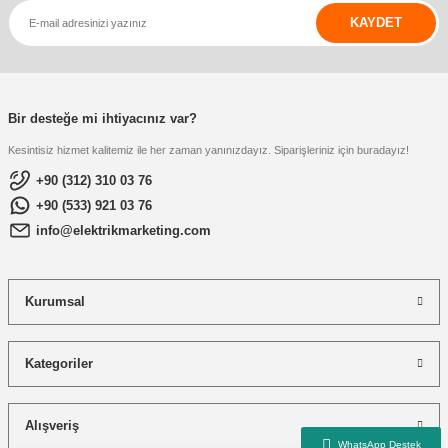
KAYDET
Bir desteğe mi ihtiyacınız var?
Kesintisiz hizmet kalitemiz ile her zaman yanınızdayız. Siparişleriniz için buradayız!
+90 (312) 310 03 76
+90 (533) 921 03 76
info@elektrikmarketing.com
Kurumsal
Kategoriler
Alışveriş