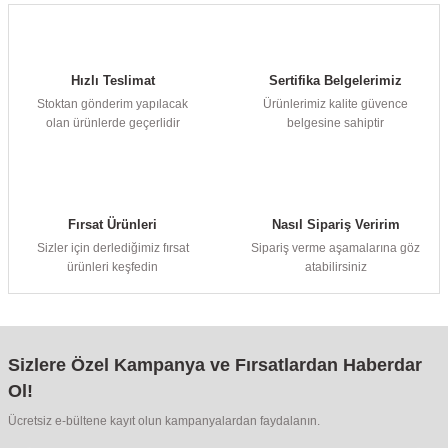
Hızlı Teslimat
Sertifika Belgelerimiz
Stoktan gönderim yapılacak
Ürünlerimiz kalite güvence
olan ürünlerde geçerlidir
belgesine sahiptir
Fırsat Ürünleri
Nasıl Sipariş Veririm
Sizler için derlediğimiz fırsat
Sipariş verme aşamalarına göz
ürünleri keşfedin
atabilirsiniz
Sizlere Özel Kampanya ve Fırsatlardan Haberdar
Ol!
Ücretsiz e-bültene kayıt olun kampanyalardan faydalanın.