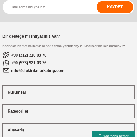
KAYDET
Bir desteğe mi ihtiyacınız var?
Kesintisiz hizmet kalitemiz ile her zaman yanınızdayız. Siparişleriniz için buradayız!
+90 (312) 310 03 76
+90 (533) 921 03 76
info@elektrikmarketing.com
Kurumsal
Kategoriler
Alışveriş