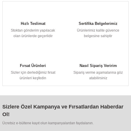
Hızlı Teslimat
Sertifika Belgelerimiz
Stoktan gönderim yapılacak
Ürünlerimiz kalite güvence
olan ürünlerde geçerlidir
belgesine sahiptir
Fırsat Ürünleri
Nasıl Sipariş Veririm
Sizler için derlediğimiz fırsat
Sipariş verme aşamalarına göz
ürünleri keşfedin
atabilirsiniz
Sizlere Özel Kampanya ve Fırsatlardan Haberdar
Ol!
Ücretsiz e-bültene kayıt olun kampanyalardan faydalanın.