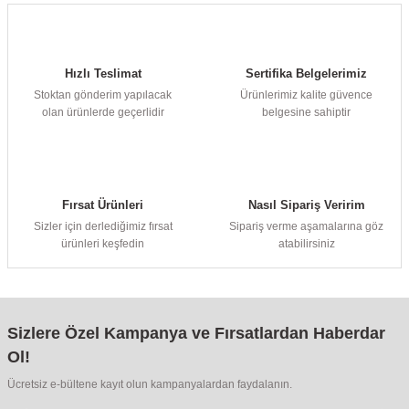
Hızlı Teslimat
Sertifika Belgelerimiz
Stoktan gönderim yapılacak
Ürünlerimiz kalite güvence
olan ürünlerde geçerlidir
belgesine sahiptir
Fırsat Ürünleri
Nasıl Sipariş Veririm
Sizler için derlediğimiz fırsat
Sipariş verme aşamalarına göz
ürünleri keşfedin
atabilirsiniz
Sizlere Özel Kampanya ve Fırsatlardan Haberdar
Ol!
Ücretsiz e-bültene kayıt olun kampanyalardan faydalanın.