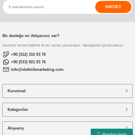
KAYDET
Bir desteğe mi ihtiyacınız var?
Kesintisiz hizmet kalitemiz ile her zaman yanınızdayız. Siparişleriniz için buradayız!
+90 (312) 310 03 76
+90 (533) 921 03 76
info@elektrikmarketing.com
Kurumsal
Kategoriler
Alışveriş