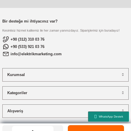
Bir desteğe mi ihtiyacınız var?
Kesintisiz hizmet kalitemiz ile her zaman yanınızdayız. Siparişleriniz için buradayız!
+90 (312) 310 03 76
+90 (533) 921 03 76
info@elektrikmarketing.com
Kurumsal
Kategoriler
Alışveriş