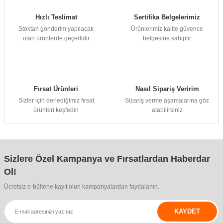
Hızlı Teslimat
Sertifika Belgelerimiz
Stoktan gönderim yapılacak
Ürünlerimiz kalite güvence
olan ürünlerde geçerlidir
belgesine sahiptir
Fırsat Ürünleri
Nasıl Sipariş Veririm
Sizler için derlediğimiz fırsat
Sipariş verme aşamalarına göz
ürünleri keşfedin
atabilirsiniz
Sizlere Özel Kampanya ve Fırsatlardan Haberdar
Ol!
Ücretsiz e-bültene kayıt olun kampanyalardan faydalanın.
KAYDET