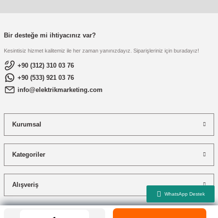
Bir desteğe mi ihtiyacınız var?
Kesintisiz hizmet kalitemiz ile her zaman yanınızdayız. Siparişleriniz için buradayız!
+90 (312) 310 03 76
+90 (533) 921 03 76
info@elektrikmarketing.com
Kurumsal
Kategoriler
Alışveriş