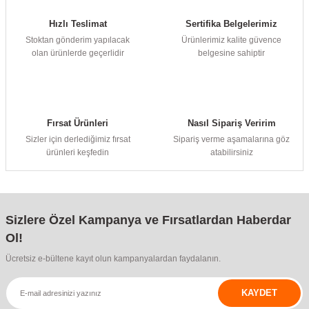
Hızlı Teslimat
Sertifika Belgelerimiz
Stoktan gönderim yapılacak
Ürünlerimiz kalite güvence
olan ürünlerde geçerlidir
belgesine sahiptir
Fırsat Ürünleri
Nasıl Sipariş Veririm
Sizler için derlediğimiz fırsat
Sipariş verme aşamalarına göz
ürünleri keşfedin
atabilirsiniz
Sizlere Özel Kampanya ve Fırsatlardan Haberdar
Ol!
Ücretsiz e-bültene kayıt olun kampanyalardan faydalanın.
KAYDET