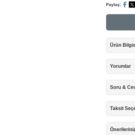
Paylaş:
Ürün Bilgis
Yorumlar
Soru & Ce
Taksit Seç
Önerilerini