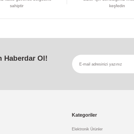
sahiptir
keşfedin
n Haberdar Ol!
Kategoriler
Elektronik Ürünler