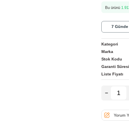
Bu ürünü
1.91
7 Günde
Kategori
Marka
Stok Kodu
Garanti Süres
Liste Fiyatı
Yorum Y