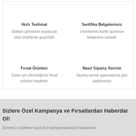
Hızlı Teslimat
Sertifika Belgelerimiz
Stoktan gönderim yapılacak
Ürünlerimiz kalite güvence
olan ürünlerde geçerlidir
belgesine sahiptir
Fırsat Ürünleri
Nasıl Sipariş Veririm
Sizler için derlediğimiz fırsat
Sipariş verme aşamalarına göz
ürünleri keşfedin
atabilirsiniz
Sizlere Özel Kampanya ve Fırsatlardan Haberdar
Ol!
Ücretsiz e-bültene kayıt olun kampanyalardan faydalanın.