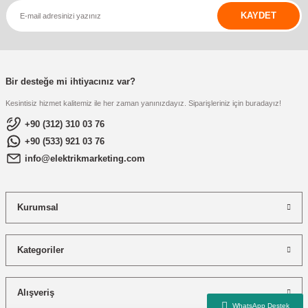
KAYDET
Bir desteğe mi ihtiyacınız var?
Kesintisiz hizmet kalitemiz ile her zaman yanınızdayız. Siparişleriniz için buradayız!
+90 (312) 310 03 76
+90 (533) 921 03 76
info@elektrikmarketing.com
Kurumsal
Kategoriler
Alışveriş