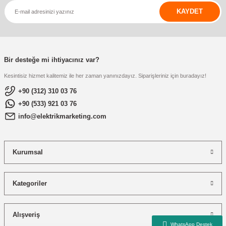
KAYDET
Bir desteğe mi ihtiyacınız var?
Kesintisiz hizmet kalitemiz ile her zaman yanınızdayız. Siparişleriniz için buradayız!
+90 (312) 310 03 76
+90 (533) 921 03 76
info@elektrikmarketing.com
Kurumsal
Kategoriler
Alışveriş