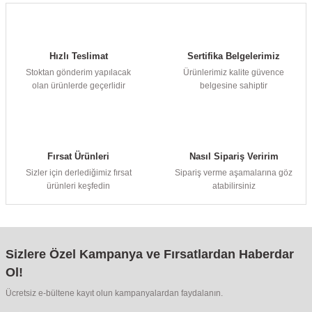
Hızlı Teslimat
Sertifika Belgelerimiz
Stoktan gönderim yapılacak
Ürünlerimiz kalite güvence
olan ürünlerde geçerlidir
belgesine sahiptir
Fırsat Ürünleri
Nasıl Sipariş Veririm
Sizler için derlediğimiz fırsat
Sipariş verme aşamalarına göz
ürünleri keşfedin
atabilirsiniz
Sizlere Özel Kampanya ve Fırsatlardan Haberdar
Ol!
Ücretsiz e-bültene kayıt olun kampanyalardan faydalanın.