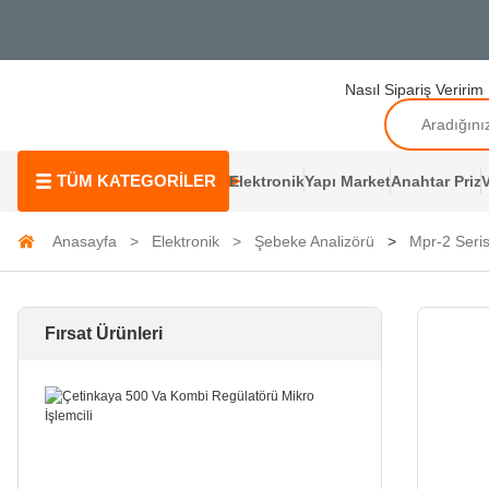
Nasıl Sipariş Veririm
TÜM KATEGORİLER
Elektronik
Yapı Market
Anahtar Priz
V
Anasayfa
Elektronik
Şebeke Analizörü
Mpr-2 Seris
Fırsat Ürünleri