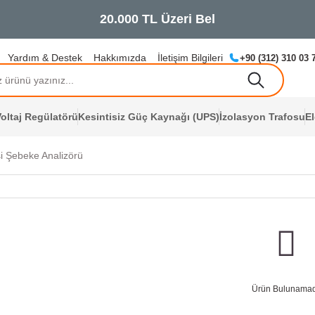
Yardım & Destek
Hakkımızda
İletişim Bilgileri
+90 (312) 310 03 
oltaj Regülatörü
Kesintisiz Güç Kaynağı (UPS)
İzolasyon Trafosu
E
i Şebeke Analizörü
Ürün Bulunamad