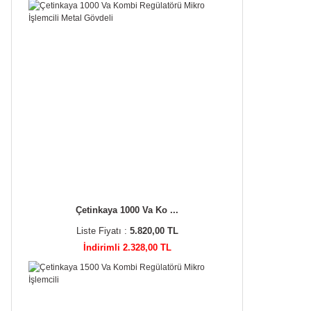
Çetinkaya 1000 Va Ko ...
Liste Fiyatı :
5.820,00 TL
İndirimli 2.328,00 TL