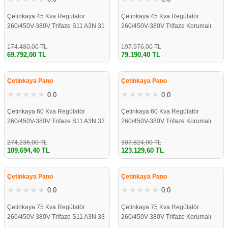
Çetinkaya 45 Kva Regülatör
Çetinkaya 45 Kva Regülatör
260/450V-380V Trifaze S11 A3N 31
260/450V-380V Trifaze Korumalı
174.480,00 TL
197.976,00 TL
69.792,00 TL
79.190,40 TL
%60
%60
Çetinkaya Pano
Çetinkaya Pano
0.0
0.0
Çetinkaya 60 Kva Regülatör
Çetinkaya 60 Kva Regülatör
260/450V-380V Trifaze S11 A3N 32
260/450V-380V Trifaze Korumalı
274.236,00 TL
307.824,00 TL
109.694,40 TL
123.129,60 TL
%60
%60
Çetinkaya Pano
Çetinkaya Pano
0.0
0.0
Çetinkaya 75 Kva Regülatör
Çetinkaya 75 Kva Regülatör
260/450V-380V Trifaze S11 A3N 33
260/450V-380V Trifaze Korumalı