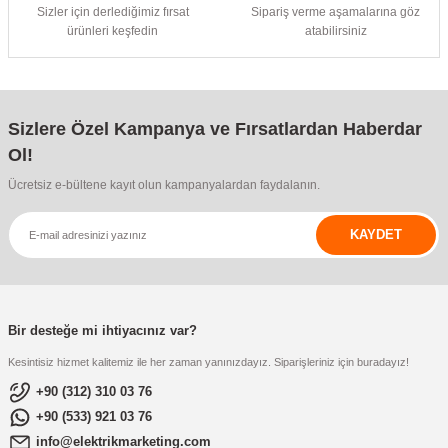
Sizler için derlediğimiz fırsat
Sipariş verme aşamalarına göz
ürünleri keşfedin
atabilirsiniz
Sizlere Özel Kampanya ve Fırsatlardan Haberdar
Ol!
Ücretsiz e-bültene kayıt olun kampanyalardan faydalanın.
KAYDET
Bir desteğe mi ihtiyacınız var?
Kesintisiz hizmet kalitemiz ile her zaman yanınızdayız. Siparişleriniz için buradayız!
+90 (312) 310 03 76
+90 (533) 921 03 76
info@elektrikmarketing.com