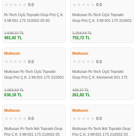
0.0
0.0
Rı-Tech Üçlü Topraklı Grup Priz Ç.K.
Mutlusan Rı-Tech Üçlü Topraklı
5 Mt 001 175 310002 05 00
Grup Priz Ç.K. 3 Mt 001 175 310002
03 00
1.636,37 TL
1.254,54 TL
981,82 TL
752,72 TL
ÇOK YAKINDA
ÇOK YAKINDA
STOKLARDA
STOKLARDA
Mutlusan
Mutlusan
0.0
0.0
Mutlusan Rı-Tech Üçlü Topraklı
Mutlusan Rı-Tech Üçlü Topraklı
Grup Priz Ç.K. 2 Mt 001 175 310002
Grup Priz Ç.K. Klemensli 001 175
02 00
310001 00 00
1.063,63 TL
436,37 TL
638,18 TL
261,82 TL
ÇOK YAKINDA
ÇOK YAKINDA
STOKLARDA
STOKLARDA
Mutlusan
Mutlusan
0.0
0.0
Mutlusan Rı-Tech İkili Topraklı Grup
Mutlusan Rı-Tech İkili Topraklı Grup
Priz Ç.K. 5 Mt 001 175 210002 05
Priz Ç.K. 3 Mt 001 175 210002 03