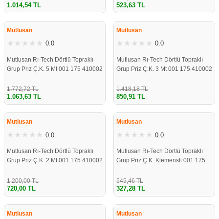
1.014,54 TL
523,63 TL
ÇOK YAKINDA
ÇOK YAKINDA
STOKLARDA
STOKLARDA
Mutlusan
Mutlusan
0.0
0.0
Mutlusan Rı-Tech Dörtlü Topraklı
Mutlusan Rı-Tech Dörtlü Topraklı
Grup Priz Ç.K. 5 Mt 001 175 410002
Grup Priz Ç.K. 3 Mt 001 175 410002
05 00
03 00
1.772,72 TL
1.418,18 TL
1.063,63 TL
850,91 TL
ÇOK YAKINDA
ÇOK YAKINDA
STOKLARDA
STOKLARDA
Mutlusan
Mutlusan
0.0
0.0
Mutlusan Rı-Tech Dörtlü Topraklı
Mutlusan Rı-Tech Dörtlü Topraklı
Grup Priz Ç.K. 2 Mt 001 175 410002
Grup Priz Ç.K. Klemensli 001 175
02 00
410001 00 00
1.200,00 TL
545,46 TL
720,00 TL
327,28 TL
ÇOK YAKINDA
ÇOK YAKINDA
STOKLARDA
STOKLARDA
Mutlusan
Mutlusan