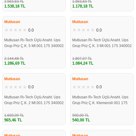
2.563,63 TL
1.963,63 TL
1.538,18 TL
1.178,18 TL
ÇOK YAKINDA
ÇOK YAKINDA
STOKLARDA
STOKLARDA
Mutlusan
Mutlusan
0.0
0.0
Mutlusan Rı-Tech Üçlü Anaht. Ups
Mutlusan Rı-Tech Üçlü Anaht. Ups
Grup Priz Ç.K. 5 Mt 001 175 340002
Grup Priz Ç.K. 3 Mt 001 175 340002
05 00
03 00
2.144,48 TL
1.807,07 TL
1.286,69 TL
1.084,24 TL
ÇOK YAKINDA
ÇOK YAKINDA
STOKLARDA
STOKLARDA
Mutlusan
Mutlusan
0.0
0.0
Mutlusan Rı-Tech Üçlü Anaht. Ups
Mutlusan Rı-Tech Üçlü Anaht. Ups
Grup Priz Ç.K. 2 Mt 001 175 340002
Grup Priz Ç.K. Klemensli 001 175
02 00
340001 00 00
1.609,09 TL
900,00 TL
965,46 TL
540,00 TL
ÇOK YAKINDA
ÇOK YAKINDA
STOKLARDA
STOKLARDA
Mutlusan
Mutlusan