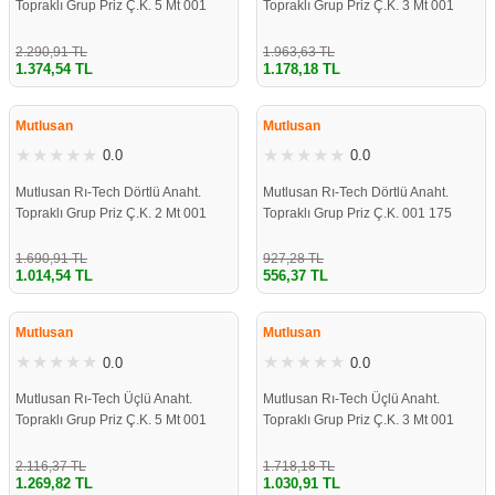
Topraklı Grup Priz Ç.K. 5 Mt 001
Topraklı Grup Priz Ç.K. 3 Mt 001
175 420002 05 00
175 420002 03 00
2.290,91 TL
1.963,63 TL
1.374,54 TL
1.178,18 TL
ÇOK YAKINDA
ÇOK YAKINDA
STOKLARDA
STOKLARDA
Mutlusan
Mutlusan
0.0
0.0
Mutlusan Rı-Tech Dörtlü Anaht.
Mutlusan Rı-Tech Dörtlü Anaht.
Topraklı Grup Priz Ç.K. 2 Mt 001
Topraklı Grup Priz Ç.K. 001 175
175 420002 02 00
420001 00 00
1.690,91 TL
927,28 TL
1.014,54 TL
556,37 TL
ÇOK YAKINDA
ÇOK YAKINDA
STOKLARDA
STOKLARDA
Mutlusan
Mutlusan
0.0
0.0
Mutlusan Rı-Tech Üçlü Anaht.
Mutlusan Rı-Tech Üçlü Anaht.
Topraklı Grup Priz Ç.K. 5 Mt 001
Topraklı Grup Priz Ç.K. 3 Mt 001
175 320002 05 00
175 320002 03 00
2.116,37 TL
1.718,18 TL
1.269,82 TL
1.030,91 TL