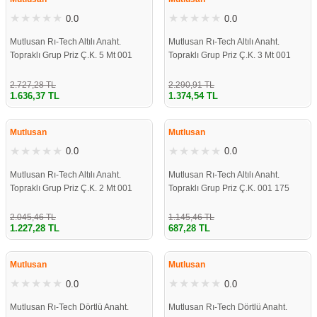
0.0
0.0
Mutlusan Rı-Tech Altılı Anaht.
Mutlusan Rı-Tech Altılı Anaht.
Topraklı Grup Priz Ç.K. 5 Mt 001
Topraklı Grup Priz Ç.K. 3 Mt 001
175 620002 05 00
175 620002 03 00
2.727,28 TL
2.290,91 TL
1.636,37 TL
1.374,54 TL
ÇOK YAKINDA
ÇOK YAKINDA
STOKLARDA
STOKLARDA
Mutlusan
Mutlusan
0.0
0.0
Mutlusan Rı-Tech Altılı Anaht.
Mutlusan Rı-Tech Altılı Anaht.
Topraklı Grup Priz Ç.K. 2 Mt 001
Topraklı Grup Priz Ç.K. 001 175
175 620002 02 00
620001 00 00
2.045,46 TL
1.145,46 TL
1.227,28 TL
687,28 TL
ÇOK YAKINDA
ÇOK YAKINDA
STOKLARDA
STOKLARDA
Mutlusan
Mutlusan
0.0
0.0
Mutlusan Rı-Tech Dörtlü Anaht.
Mutlusan Rı-Tech Dörtlü Anaht.