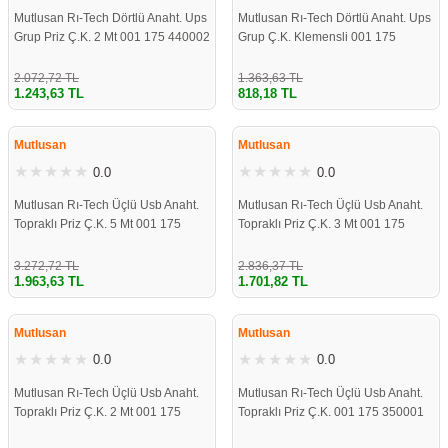
Mutlusan Rı-Tech Dörtlü Anaht. Ups
Mutlusan Rı-Tech Dörtlü Anaht. Ups
Grup Priz Ç.K. 2 Mt 001 175 440002
Grup Ç.K. Klemensli 001 175
02 00
440001 00 00
2.072,72 TL
1.363,63 TL
1.243,63 TL
818,18 TL
ÇOK YAKINDA
ÇOK YAKINDA
STOKLARDA
STOKLARDA
Mutlusan
Mutlusan
0.0
0.0
Mutlusan Rı-Tech Üçlü Usb Anaht.
Mutlusan Rı-Tech Üçlü Usb Anaht.
Topraklı Priz Ç.K. 5 Mt 001 175
Topraklı Priz Ç.K. 3 Mt 001 175
350002 05 00
350002 03 00
3.272,72 TL
2.836,37 TL
1.963,63 TL
1.701,82 TL
ÇOK YAKINDA
ÇOK YAKINDA
STOKLARDA
STOKLARDA
Mutlusan
Mutlusan
0.0
0.0
Mutlusan Rı-Tech Üçlü Usb Anaht.
Mutlusan Rı-Tech Üçlü Usb Anaht.
Topraklı Priz Ç.K. 2 Mt 001 175
Topraklı Priz Ç.K. 001 175 350001
350002 02 00
00 00