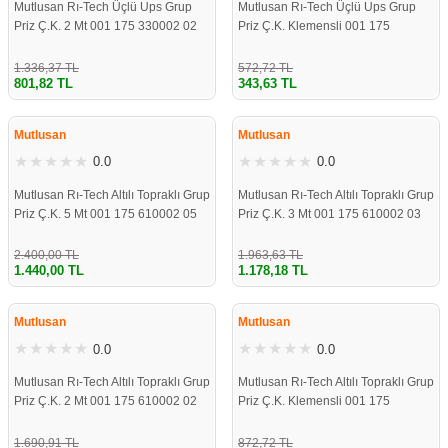
Mutlusan Rı-Tech Üçlü Ups Grup
Mutlusan Rı-Tech Üçlü Ups Grup
Priz Ç.K. 2 Mt 001 175 330002 02
Priz Ç.K. Klemensli 001 175
00
330001 00 00
1.336,37 TL
572,72 TL
801,82 TL
343,63 TL
ÇOK YAKINDA
ÇOK YAKINDA
STOKLARDA
STOKLARDA
Mutlusan
Mutlusan
0.0
0.0
Mutlusan Rı-Tech Altılı Topraklı Grup
Mutlusan Rı-Tech Altılı Topraklı Grup
Priz Ç.K. 5 Mt 001 175 610002 05
Priz Ç.K. 3 Mt 001 175 610002 03
00
00
2.400,00 TL
1.963,63 TL
1.440,00 TL
1.178,18 TL
ÇOK YAKINDA
ÇOK YAKINDA
STOKLARDA
STOKLARDA
Mutlusan
Mutlusan
0.0
0.0
Mutlusan Rı-Tech Altılı Topraklı Grup
Mutlusan Rı-Tech Altılı Topraklı Grup
Priz Ç.K. 2 Mt 001 175 610002 02
Priz Ç.K. Klemensli 001 175
00
610001 00 00
1.690,91 TL
872,72 TL