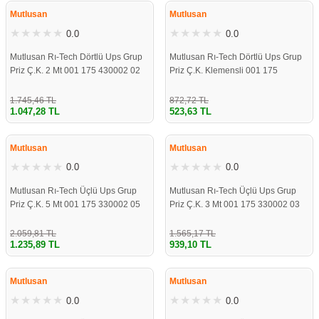
STOKLARDA
STOKLARDA
Mutlusan
Mutlusan
0.0
0.0
Mutlusan Rı-Tech Dörtlü Ups Grup
Mutlusan Rı-Tech Dörtlü Ups Grup
Priz Ç.K. 2 Mt 001 175 430002 02
Priz Ç.K. Klemensli 001 175
00
430001 00 00
1.745,46 TL
872,72 TL
1.047,28 TL
523,63 TL
ÇOK YAKINDA
ÇOK YAKINDA
STOKLARDA
STOKLARDA
Mutlusan
Mutlusan
0.0
0.0
Mutlusan Rı-Tech Üçlü Ups Grup
Mutlusan Rı-Tech Üçlü Ups Grup
Priz Ç.K. 5 Mt 001 175 330002 05
Priz Ç.K. 3 Mt 001 175 330002 03
00
00
2.059,81 TL
1.565,17 TL
1.235,89 TL
939,10 TL
ÇOK YAKINDA
ÇOK YAKINDA
STOKLARDA
STOKLARDA
Mutlusan
Mutlusan
0.0
0.0