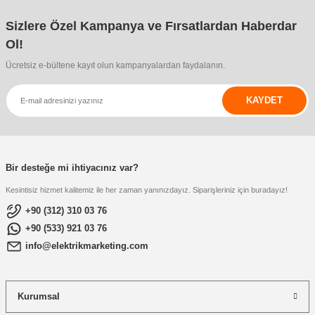
Sizlere Özel Kampanya ve Fırsatlardan Haberdar
Ol!
Ücretsiz e-bültene kayıt olun kampanyalardan faydalanın.
KAYDET
Bir desteğe mi ihtiyacınız var?
Kesintisiz hizmet kalitemiz ile her zaman yanınızdayız. Siparişleriniz için buradayız!
+90 (312) 310 03 76
+90 (533) 921 03 76
info@elektrikmarketing.com
Kurumsal