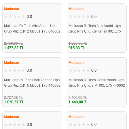
ÇOK YAKINDA
ÇOK YAKINDA
STOKLARDA
STOKLARDA
Mutlusan
Mutlusan
0.0
0.0
Mutlusan Rı-Tech Altılı Anaht. Ups
Mutlusan Rı-Tech Altılı Anaht. Ups
Grup Priz Ç.K. 2 Mt 001 175 640002
Grup Priz Ç.K. Klemensli 001 175
02 00
640001 00 00
2.456,36 TL
1.525,55 TL
1.473,82 TL
915,33 TL
ÇOK YAKINDA
ÇOK YAKINDA
STOKLARDA
STOKLARDA
Mutlusan
Mutlusan
0.0
0.0
Mutlusan Rı-Tech Dörtlü Anaht. Ups
Mutlusan Rı-Tech Dörtlü Anaht. Ups
Grup Priz Ç.K. 5 Mt 001 175 440002
Grup Priz Ç.K. 3 Mt 001 175 440002
05 00
03 00
2.727,28 TL
2.400,00 TL
1.636,37 TL
1.440,00 TL
ÇOK YAKINDA
ÇOK YAKINDA
STOKLARDA
STOKLARDA
Mutlusan
Mutlusan
0.0
0.0