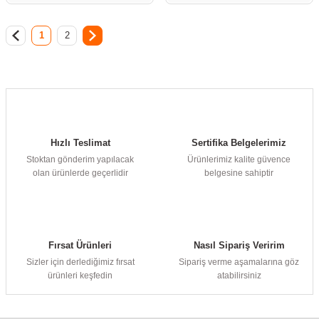
1
2
Hızlı Teslimat
Sertifika Belgelerimiz
Stoktan gönderim yapılacak
Ürünlerimiz kalite güvence
olan ürünlerde geçerlidir
belgesine sahiptir
Fırsat Ürünleri
Nasıl Sipariş Veririm
Sizler için derlediğimiz fırsat
Sipariş verme aşamalarına göz
ürünleri keşfedin
atabilirsiniz