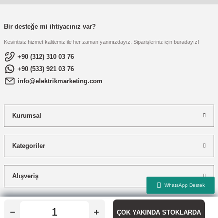
Bir desteğe mi ihtiyacınız var?
Kesintisiz hizmet kalitemiz ile her zaman yanınızdayız. Siparişleriniz için buradayız!
+90 (312) 310 03 76
+90 (533) 921 03 76
info@elektrikmarketing.com
Kurumsal
Kategoriler
Alışveriş
ÇOK YAKINDA STOKLARDA