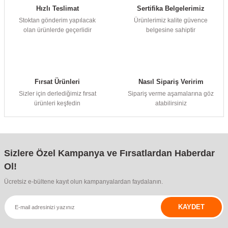
Hızlı Teslimat
Sertifika Belgelerimiz
Stoktan gönderim yapılacak
Ürünlerimiz kalite güvence
olan ürünlerde geçerlidir
belgesine sahiptir
Fırsat Ürünleri
Nasıl Sipariş Veririm
Sizler için derlediğimiz fırsat
Sipariş verme aşamalarına göz
ürünleri keşfedin
atabilirsiniz
Sizlere Özel Kampanya ve Fırsatlardan Haberdar
Ol!
Ücretsiz e-bültene kayıt olun kampanyalardan faydalanın.
KAYDET