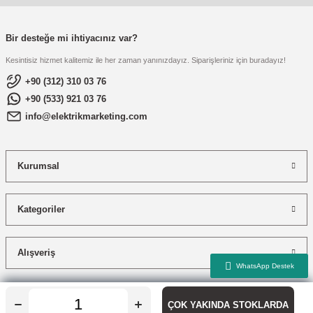
Bir desteğe mi ihtiyacınız var?
Kesintisiz hizmet kalitemiz ile her zaman yanınızdayız. Siparişleriniz için buradayız!
+90 (312) 310 03 76
+90 (533) 921 03 76
info@elektrikmarketing.com
Kurumsal
Kategoriler
Alışveriş
ÇOK YAKINDA STOKLARDA