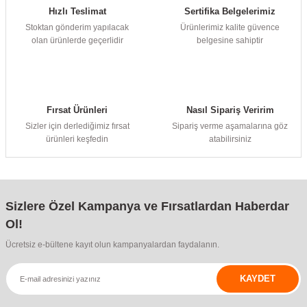
Hızlı Teslimat
Sertifika Belgelerimiz
Stoktan gönderim yapılacak
Ürünlerimiz kalite güvence
olan ürünlerde geçerlidir
belgesine sahiptir
Fırsat Ürünleri
Nasıl Sipariş Veririm
Sizler için derlediğimiz fırsat
Sipariş verme aşamalarına göz
ürünleri keşfedin
atabilirsiniz
Sizlere Özel Kampanya ve Fırsatlardan Haberdar
Ol!
Ücretsiz e-bültene kayıt olun kampanyalardan faydalanın.
KAYDET