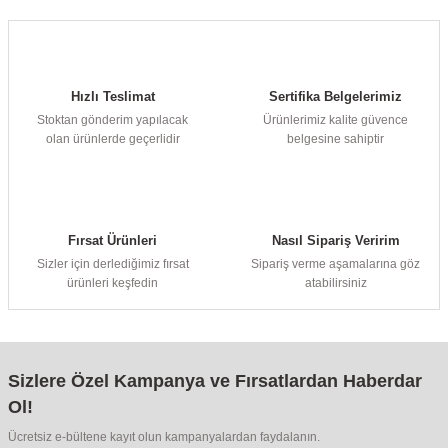
Hızlı Teslimat
Sertifika Belgelerimiz
Stoktan gönderim yapılacak
Ürünlerimiz kalite güvence
olan ürünlerde geçerlidir
belgesine sahiptir
Fırsat Ürünleri
Nasıl Sipariş Veririm
Sizler için derlediğimiz fırsat
Sipariş verme aşamalarına göz
ürünleri keşfedin
atabilirsiniz
Sizlere Özel Kampanya ve Fırsatlardan Haberdar
Ol!
Ücretsiz e-bültene kayıt olun kampanyalardan faydalanın.