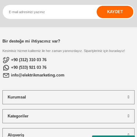
KAYDET
Bir desteğe mi ihtiyacınız var?
Kesintisiz hizmet kalitemiz ile her zaman yanınızdayız. Siparişleriniz için buradayız!
+90 (312) 310 03 76
+90 (533) 921 03 76
info@elektrikmarketing.com
Kurumsal
Kategoriler
Alışveriş