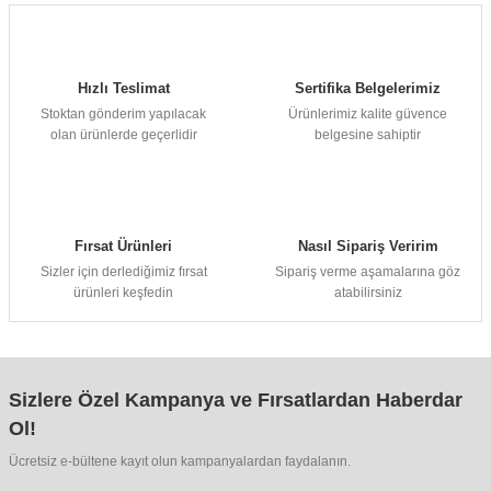
Hızlı Teslimat
Sertifika Belgelerimiz
Stoktan gönderim yapılacak
Ürünlerimiz kalite güvence
olan ürünlerde geçerlidir
belgesine sahiptir
Fırsat Ürünleri
Nasıl Sipariş Veririm
Sizler için derlediğimiz fırsat
Sipariş verme aşamalarına göz
ürünleri keşfedin
atabilirsiniz
Sizlere Özel Kampanya ve Fırsatlardan Haberdar
Ol!
Ücretsiz e-bültene kayıt olun kampanyalardan faydalanın.