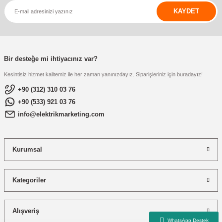
KAYDET
Bir desteğe mi ihtiyacınız var?
Kesintisiz hizmet kalitemiz ile her zaman yanınızdayız. Siparişleriniz için buradayız!
+90 (312) 310 03 76
+90 (533) 921 03 76
info@elektrikmarketing.com
Kurumsal
Kategoriler
Alışveriş