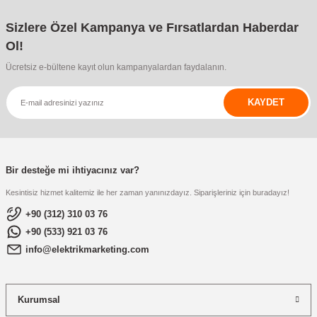
Sizlere Özel Kampanya ve Fırsatlardan Haberdar
Ol!
Ücretsiz e-bültene kayıt olun kampanyalardan faydalanın.
KAYDET
Bir desteğe mi ihtiyacınız var?
Kesintisiz hizmet kalitemiz ile her zaman yanınızdayız. Siparişleriniz için buradayız!
+90 (312) 310 03 76
+90 (533) 921 03 76
info@elektrikmarketing.com
Kurumsal