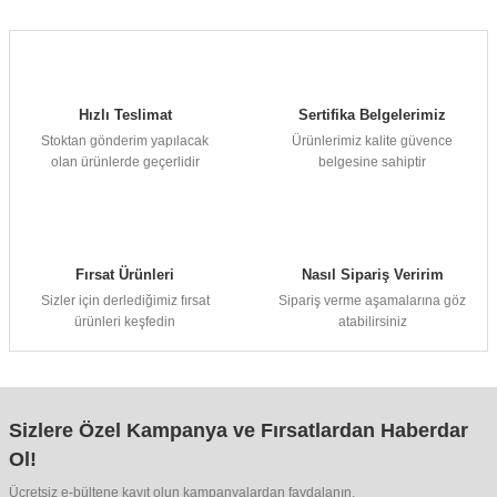
Hızlı Teslimat
Sertifika Belgelerimiz
Stoktan gönderim yapılacak
Ürünlerimiz kalite güvence
olan ürünlerde geçerlidir
belgesine sahiptir
Fırsat Ürünleri
Nasıl Sipariş Veririm
Sizler için derlediğimiz fırsat
Sipariş verme aşamalarına göz
ürünleri keşfedin
atabilirsiniz
Sizlere Özel Kampanya ve Fırsatlardan Haberdar
Ol!
Ücretsiz e-bültene kayıt olun kampanyalardan faydalanın.