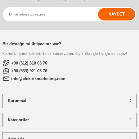
KAYDET
Bir desteğe mi ihtiyacınız var?
Kesintisiz hizmet kalitemiz ile her zaman yanınızdayız. Siparişleriniz için buradayız!
+90 (312) 310 03 76
+90 (533) 921 03 76
info@elektrikmarketing.com
Kurumsal
Kategoriler