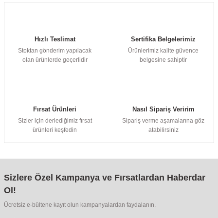
Hızlı Teslimat
Sertifika Belgelerimiz
Stoktan gönderim yapılacak
Ürünlerimiz kalite güvence
olan ürünlerde geçerlidir
belgesine sahiptir
Fırsat Ürünleri
Nasıl Sipariş Veririm
Sizler için derlediğimiz fırsat
Sipariş verme aşamalarına göz
ürünleri keşfedin
atabilirsiniz
Sizlere Özel Kampanya ve Fırsatlardan Haberdar
Ol!
Ücretsiz e-bültene kayıt olun kampanyalardan faydalanın.