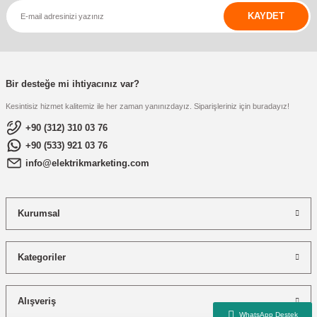
KAYDET
Bir desteğe mi ihtiyacınız var?
Kesintisiz hizmet kalitemiz ile her zaman yanınızdayız. Siparişleriniz için buradayız!
+90 (312) 310 03 76
+90 (533) 921 03 76
info@elektrikmarketing.com
Kurumsal
Kategoriler
Alışveriş