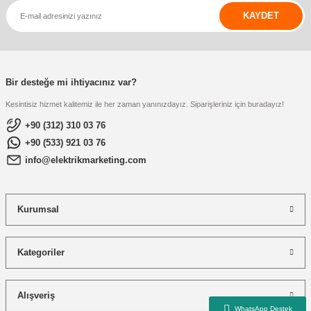
KAYDET
Bir desteğe mi ihtiyacınız var?
Kesintisiz hizmet kalitemiz ile her zaman yanınızdayız. Siparişleriniz için buradayız!
+90 (312) 310 03 76
+90 (533) 921 03 76
info@elektrikmarketing.com
Kurumsal
Kategoriler
Alışveriş