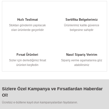
Hızlı Teslimat
Sertifika Belgelerimiz
Stoktan gönderim yapılacak
Ürünlerimiz kalite güvence
olan ürünlerde geçerlidir
belgesine sahiptir
Fırsat Ürünleri
Nasıl Sipariş Veririm
Sizler için derlediğimiz fırsat
Sipariş verme aşamalarına göz
ürünleri keşfedin
atabilirsiniz
Sizlere Özel Kampanya ve Fırsatlardan Haberdar
Ol!
Ücretsiz e-bültene kayıt olun kampanyalardan faydalanın.