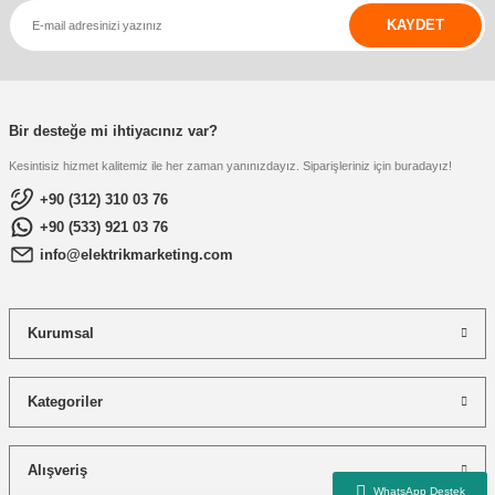
KAYDET
Bir desteğe mi ihtiyacınız var?
Kesintisiz hizmet kalitemiz ile her zaman yanınızdayız. Siparişleriniz için buradayız!
+90 (312) 310 03 76
+90 (533) 921 03 76
info@elektrikmarketing.com
Kurumsal
Kategoriler
Alışveriş