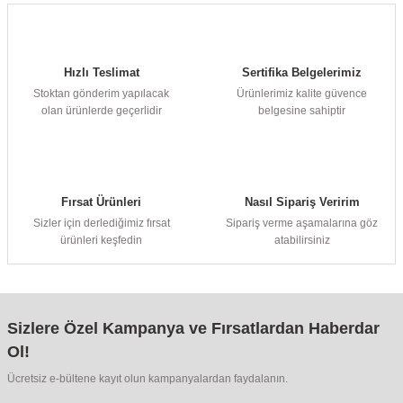
Hızlı Teslimat
Sertifika Belgelerimiz
Stoktan gönderim yapılacak
Ürünlerimiz kalite güvence
olan ürünlerde geçerlidir
belgesine sahiptir
Fırsat Ürünleri
Nasıl Sipariş Veririm
Sizler için derlediğimiz fırsat
Sipariş verme aşamalarına göz
ürünleri keşfedin
atabilirsiniz
Sizlere Özel Kampanya ve Fırsatlardan Haberdar
Ol!
Ücretsiz e-bültene kayıt olun kampanyalardan faydalanın.